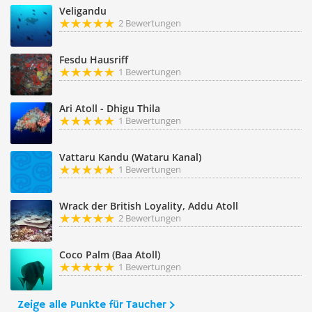
Veligandu
2 Bewertungen
Fesdu Hausriff
1 Bewertungen
Ari Atoll - Dhigu Thila
1 Bewertungen
Vattaru Kandu (Wataru Kanal)
1 Bewertungen
Wrack der British Loyality, Addu Atoll
2 Bewertungen
Coco Palm (Baa Atoll)
1 Bewertungen
Zeige alle Punkte für Taucher