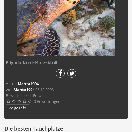
Eriyadu Nord-Male-Atoll
Autor:
Manta1904
von
Manta1904
06.12.2008
Bewerte dieses Foto
0 Bewertungen





Zeige Info
Die besten Tauchplätze