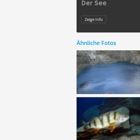
Der See
Zeige Info
Ähnliche Fotos