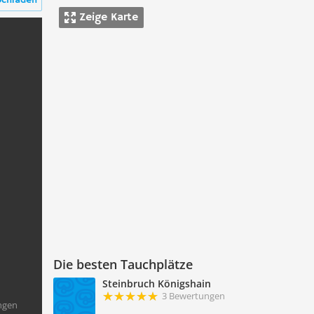
ochladen
Zeige Karte
Die besten Tauchplätze
Steinbruch Königshain
3 Bewertungen
ngen