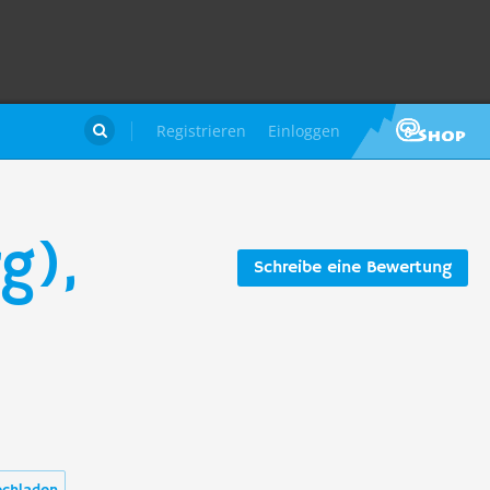
Registrieren
Einloggen

g),
Schreibe eine Bewertung