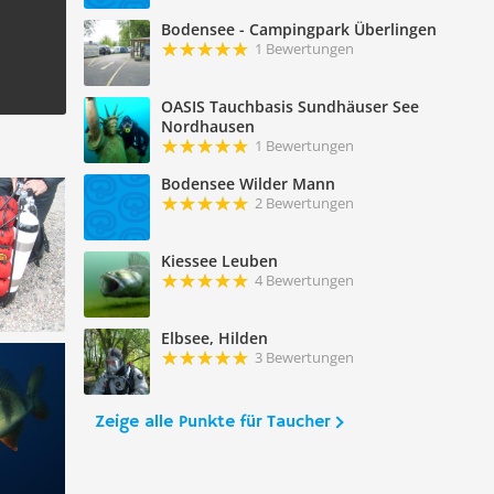
Bodensee - Campingpark Überlingen
1 Bewertungen
OASIS Tauchbasis Sundhäuser See
Nordhausen
1 Bewertungen
Bodensee Wilder Mann
2 Bewertungen
Kiessee Leuben
4 Bewertungen
Elbsee, Hilden
3 Bewertungen
Zeige alle Punkte für Taucher