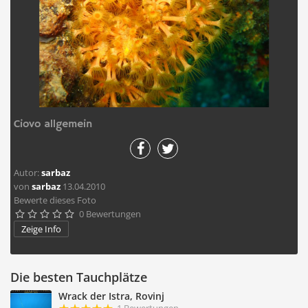
Ciovo allgemein
Autor:
sarbaz
von
sarbaz
13.04.2010
Bewerte dieses Foto
0 Bewertungen





Zeige Info
Die besten Tauchplätze
Wrack der Istra, Rovinj