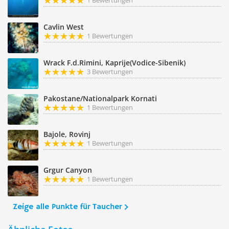
1 Bewertungen
Cavlin West
1 Bewertungen
Wrack F.d.Rimini, Kaprije(Vodice-Sibenik)
3 Bewertungen
Pakostane/Nationalpark Kornati
1 Bewertungen
Bajole, Rovinj
1 Bewertungen
Grgur Canyon
1 Bewertungen
Zeige alle Punkte für Taucher