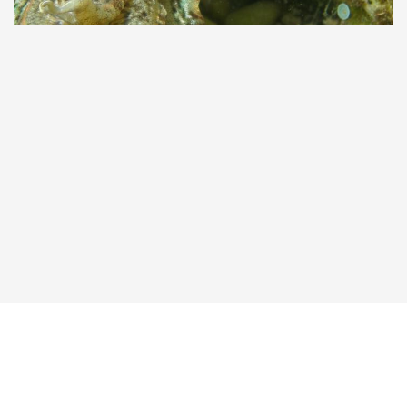
Taucher.Net