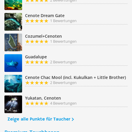
2 Bewertungen
Cenote Dream Gate
1 Bewertungen
Cozumel+Cenoten
1 Bewertungen
Guadalupe
2 Bewertungen
Cenote Chac Mool (incl. Kukulkan + Little Brother)
2 Bewertungen
Yukatan, Cenoten
4 Bewertungen
Zeige alle Punkte für Taucher