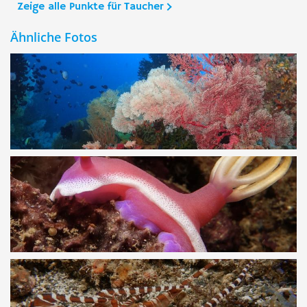
Zeige alle Punkte für Taucher
Ähnliche Fotos