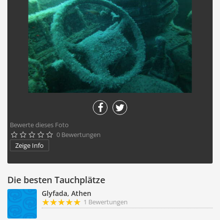
Bewerte dieses Foto
0 Bewertungen





Zeige Info
Die besten Tauchplätze
Glyfada, Athen
1 Bewertungen