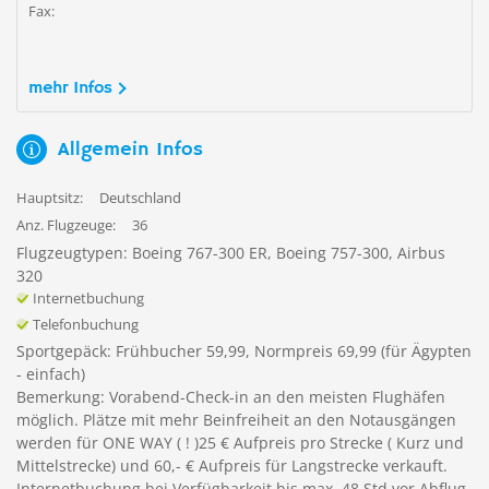
Fax:
mehr Infos
Allgemein Infos
Hauptsitz:
Deutschland
Anz. Flugzeuge:
36
Flugzeugtypen: Boeing 767-300 ER, Boeing 757-300, Airbus
320
Internetbuchung
Telefonbuchung
Sportgepäck: Frühbucher 59,99, Normpreis 69,99 (für Ägypten
- einfach)
Bemerkung: Vorabend-Check-in an den meisten Flughäfen
möglich. Plätze mit mehr Beinfreiheit an den Notausgängen
werden für ONE WAY ( ! )25 € Aufpreis pro Strecke ( Kurz und
Mittelstrecke) und 60,- € Aufpreis für Langstrecke verkauft.
Internetbuchung bei Verfügbarkeit bis max. 48 Std vor Abflug.