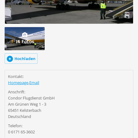
14 Fotos
Hochladen
Kontakt:
Homepage
,
Email
Anschrift:
Condor Flugdienst GmbH
Am Grünen Weg 1 - 3
65451 Kelsterbach
Deutschland
Telefon:
0 6171 65-3602