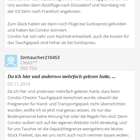
Uns wurden dann Rückflüge nach Düsseldorf und Nürnberg mit
der ICE fahrt nach Frankfurt angeboten.
Zum Glück haben wir dann noch Flüge bei SunExpress gefunden
und haben bei Condor storniert.
Condor hat sich sehr zum Nachteil entwickelt, auch die Kosten für
das Tauchgepäck sind höher als bei SunExpress.
Zentaucher210453
CMAS**
350 TGs
Da ich hier und anderswo mehrfach gelesen hatte, ...
03.11.2014
Da ich hier und anderswo mehrfach gelesen hatte, dass beim
Condor Checkin Tauchgepäck berechnet wurde, obwohl die
Freigrenzen für Hand- und Transportgepäck nicht überschritten
wurden, wollte ich es jetzt mal genau wissen, ob nur das
Bodenpersonal keine Ahnung hat oder die Regeln fies sind. Denn
Condor äußert sich auf der eigenen Website nicht eindeutig, und
für uns Taucher ist die Gepäckfreigrenze wenigstens ein letztes
Stück Freiheit, das wir uns nicht auch noch nehmen lassen wollen.