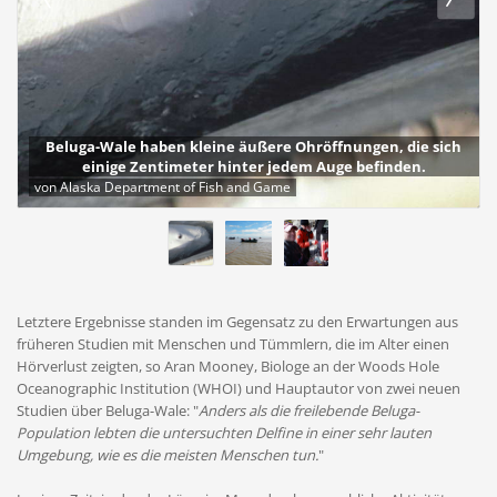
Beluga-Wale haben kleine äußere Ohröffnungen, die sich
einige Zentimeter hinter jedem Auge befinden.
von Alaska Department of Fish and Game
Letztere Ergebnisse standen im Gegensatz zu den Erwartungen aus
früheren Studien mit Menschen und Tümmlern, die im Alter einen
Hörverlust zeigten, so Aran Mooney, Biologe an der Woods Hole
Oceanographic Institution (WHOI) und Hauptautor von zwei neuen
Studien über Beluga-Wale: "
Anders als die freilebende Beluga-
Population lebten die untersuchten Delfine in einer sehr lauten
Umgebung, wie es die meisten Menschen tun.
"