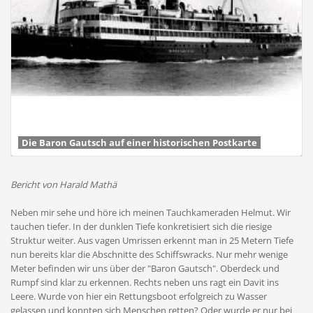
Die Baron Gautsch auf einer historischen Postkarte
Bericht von Harald Mathä
Neben mir sehe und höre ich meinen Tauchkameraden Helmut. Wir
tauchen tiefer. In der dunklen Tiefe konkretisiert sich die riesige
Struktur weiter. Aus vagen Umrissen erkennt man in 25 Metern Tiefe
nun bereits klar die Abschnitte des Schiffswracks. Nur mehr wenige
Meter befinden wir uns über der "Baron Gautsch". Oberdeck und
Rumpf sind klar zu erkennen. Rechts neben uns ragt ein Davit ins
Leere. Wurde von hier ein Rettungsboot erfolgreich zu Wasser
gelassen und konnten sich Menschen retten? Oder wurde er nur bei