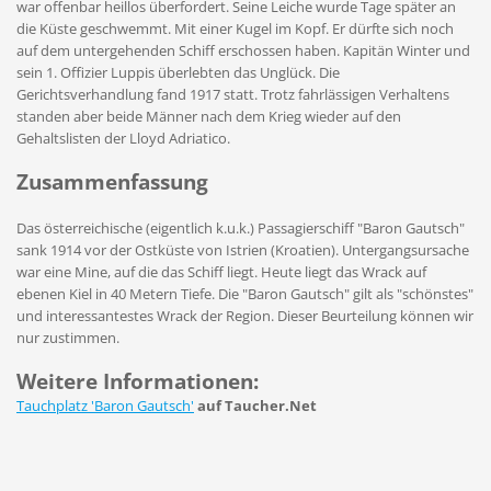
war offenbar heillos überfordert. Seine Leiche wurde Tage später an
die Küste geschwemmt. Mit einer Kugel im Kopf. Er dürfte sich noch
auf dem untergehenden Schiff erschossen haben. Kapitän Winter und
sein 1. Offizier Luppis überlebten das Unglück. Die
Gerichtsverhandlung fand 1917 statt. Trotz fahrlässigen Verhaltens
standen aber beide Männer nach dem Krieg wieder auf den
Gehaltslisten der Lloyd Adriatico.
Zusammenfassung
Das österreichische (eigentlich k.u.k.) Passagierschiff "Baron Gautsch"
sank 1914 vor der Ostküste von Istrien (Kroatien). Untergangsursache
war eine Mine, auf die das Schiff liegt. Heute liegt das Wrack auf
ebenen Kiel in 40 Metern Tiefe. Die "Baron Gautsch" gilt als "schönstes"
und interessantestes Wrack der Region. Dieser Beurteilung können wir
nur zustimmen.
Weitere Informationen:
Tauchplatz 'Baron Gautsch'
auf Taucher.Net