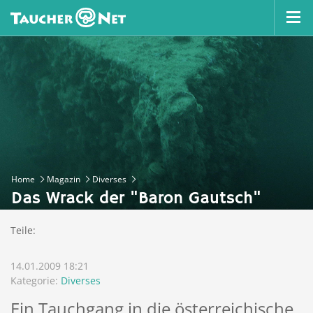
Home
Magazin
Diverses
Das Wrack der "Baron Gautsch"
Teile:
14.01.2009 18:21
Kategorie:
Diverses
Ein Tauchgang in die österreichische