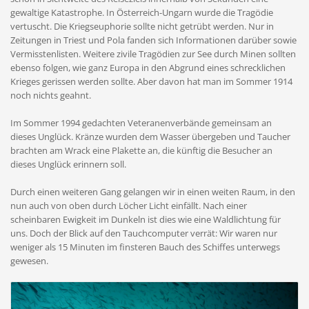
gewaltige Katastrophe. In Österreich-Ungarn wurde die Tragödie
vertuscht. Die Kriegseuphorie sollte nicht getrübt werden. Nur in
Zeitungen in Triest und Pola fanden sich Informationen darüber sowie
Vermisstenlisten. Weitere zivile Tragödien zur See durch Minen sollten
ebenso folgen, wie ganz Europa in den Abgrund eines schrecklichen
Krieges gerissen werden sollte. Aber davon hat man im Sommer 1914
noch nichts geahnt.
Im Sommer 1994 gedachten Veteranenverbände gemeinsam an
dieses Unglück. Kränze wurden dem Wasser übergeben und Taucher
brachten am Wrack eine Plakette an, die künftig die Besucher an
dieses Unglück erinnern soll.
Durch einen weiteren Gang gelangen wir in einen weiten Raum, in den
nun auch von oben durch Löcher Licht einfällt. Nach einer
scheinbaren Ewigkeit im Dunkeln ist dies wie eine Waldlichtung für
uns. Doch der Blick auf den Tauchcomputer verrät: Wir waren nur
weniger als 15 Minuten im finsteren Bauch des Schiffes unterwegs
gewesen.