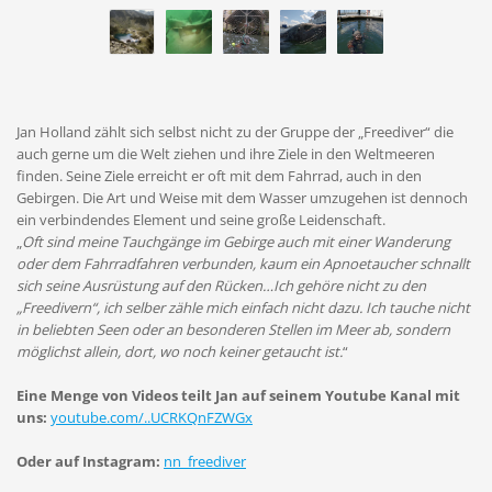
Jan Holland zählt sich selbst nicht zu der Gruppe der „Freediver“ die
auch gerne um die Welt ziehen und ihre Ziele in den Weltmeeren
finden. Seine Ziele erreicht er oft mit dem Fahrrad, auch in den
Gebirgen. Die Art und Weise mit dem Wasser umzugehen ist dennoch
ein verbindendes Element und seine große Leidenschaft.
„
Oft sind meine Tauchgänge im Gebirge auch mit einer Wanderung
oder dem Fahrradfahren verbunden, kaum ein Apnoetaucher schnallt
sich seine Ausrüstung auf den Rücken…Ich gehöre nicht zu den
„Freedivern“, ich selber zähle mich einfach nicht dazu. Ich tauche nicht
in beliebten Seen oder an besonderen Stellen im Meer ab, sondern
möglichst allein, dort, wo noch keiner getaucht ist.
“
Eine Menge von Videos
teilt Jan auf seinem Youtube Kanal
mit
uns:
youtube.com/..UCRKQnFZWGx
Oder auf Instagram:
nn_freediver