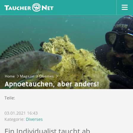
Home
Magazin
Diverses
Apnoetauchen, aber anders!
Teile:
03.01.2021 16:43
Kategorie:
Diverses
Ein Individualist taucht ab