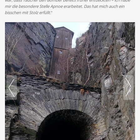
war, dass Taucher den Bomber bereits früher entdeckten – ich habe
mir die besondere Stelle Apnoe erarbeitet. Das hat mich auch ein
bisschen mit Stolz erfüllt.
“