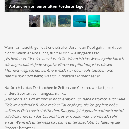
Abtauchen an einer alten Förderanlage
Wenn Jan taucht, genießt er die Stille. Durch den Kopf geht ihm dabei
nichts. Wenn er eintaucht, fühlt er sich wie abgeschaltet.
„
Es bedeutet für mich absolute Stille. Wenn ich ins Wasser gehe bin ich
wie abgeschaltet. Jede negative Körperempfindung ist in diesem
Moment weg. Ich konzentriere mich nur noch aufs tauchen und
nehme nur noch wahr, was ich in diesem Moment sehe.
“
Natürlich ist das Freitauchen in Zeiten von Corona, wie fast jede
andere Sportart sehr eingeschränkt.
„
Der Sport an sich ist immer noch erlaubt. Ich habe natürlich auch viele
Ziele im Ausland z.B. viele meiner Tauchgänge, die ich geplant habe
sollten in Österreich stattfinden. Das geht jetzt gerade natürlich nicht.
“
„
Maßnahmen um das Corona Virus einzudämmen nehme ich sehr
ernst. Wenn ich unterwegs bin, dann unter absoluter Einhaltung der
Regeln.
“ betont er.