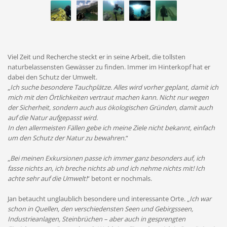
Viel Zeit und Recherche steckt er in seine Arbeit, die tollsten
naturbelassensten Gewässer zu finden. Immer im Hinterkopf hat er
dabei den Schutz der Umwelt.
„
Ich suche besondere Tauchplätze. Alles wird vorher geplant, damit ich
mich mit den Örtlichkeiten vertraut machen kann. Nicht nur wegen
der Sicherheit, sondern auch aus ökologischen Gründen, damit auch
auf die Natur aufgepasst wird.
In den allermeisten Fällen gebe ich meine Ziele nicht bekannt, einfach
um den Schutz der Natur zu bewahren.
“
„
Bei meinen Exkursionen passe ich immer ganz besonders auf, ich
fasse nichts an, ich breche nichts ab und ich nehme nichts mit! Ich
achte sehr auf die Umwelt!
“ betont er nochmals.
Jan betaucht unglaublich besondere und interessante Orte. „
Ich war
schon in Quellen, den verschiedensten Seen und Gebirgsseen,
Industrieanlagen, Steinbrüchen – aber auch in gesprengten