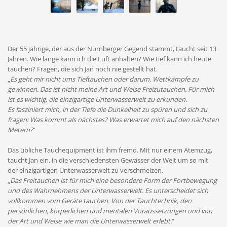
Der 55 jährige, der aus der Nürnberger Gegend stammt, taucht seit 13
Jahren. Wie lange kann ich die Luft anhalten? Wie tief kann ich heute
tauchen? Fragen, die sich Jan noch nie gestellt hat.
„
Es geht mir nicht ums Tieftauchen oder darum, Wettkämpfe zu
gewinnen. Das ist nicht meine Art und Weise Freizutauchen. Für mich
ist es wichtig, die einzigartige Unterwasserwelt zu erkunden.
Es fasziniert mich, in der Tiefe die Dunkelheit zu spüren und sich zu
fragen: Was kommt als nächstes? Was erwartet mich auf den nächsten
Metern?
“
Das übliche Tauchequipment ist ihm fremd. Mit nur einem Atemzug,
taucht Jan ein, in die verschiedensten Gewässer der Welt um so mit
der einzigartigen Unterwasserwelt zu verschmelzen.
„
Das Freitauchen ist für mich eine besondere Form der Fortbewegung
und des Wahrnehmens der Unterwasserwelt. Es unterscheidet sich
vollkommen vom Geräte tauchen. Von der Tauchtechnik, den
persönlichen, körperlichen und mentalen Voraussetzungen und von
der Art und Weise wie man die Unterwasserwelt erlebt.
“