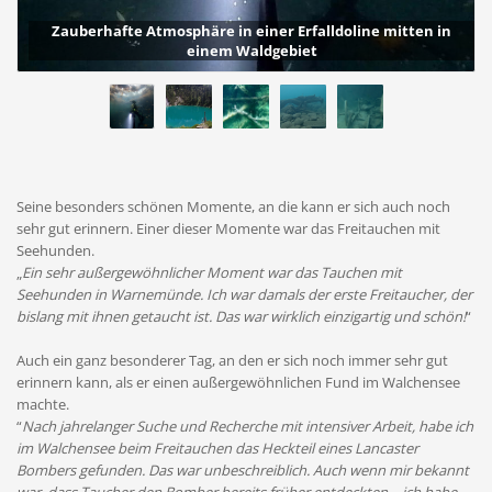
Zauberhafte Atmosphäre in einer Erfalldoline mitten in
einem Waldgebiet
Seine besonders schönen Momente, an die kann er sich auch noch
sehr gut erinnern. Einer dieser Momente war das Freitauchen mit
Seehunden.
„
Ein sehr außergewöhnlicher Moment war das Tauchen mit
Seehunden in Warnemünde. Ich war damals der erste Freitaucher, der
bislang mit ihnen getaucht ist. Das war wirklich einzigartig und schön!
“
Auch ein ganz besonderer Tag, an den er sich noch immer sehr gut
erinnern kann, als er einen außergewöhnlichen Fund im Walchensee
machte.
“
Nach jahrelanger Suche und Recherche mit intensiver Arbeit, habe ich
im Walchensee beim Freitauchen das Heckteil eines Lancaster
Bombers gefunden. Das war unbeschreiblich. Auch wenn mir bekannt