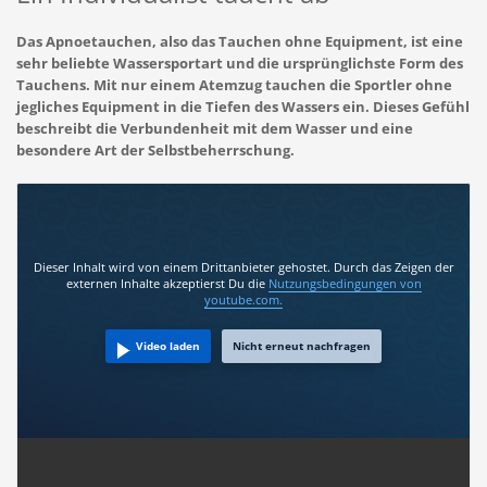
Das Apnoetauchen, also das Tauchen ohne Equipment, ist eine
sehr beliebte Wassersportart und die ursprünglichste Form des
Tauchens. Mit nur einem Atemzug tauchen die Sportler ohne
jegliches Equipment in die Tiefen des Wassers ein. Dieses Gefühl
beschreibt die Verbundenheit mit dem Wasser und eine
besondere Art der Selbstbeherrschung.
Dieser Inhalt wird von einem Drittanbieter gehostet. Durch das Zeigen der
externen Inhalte akzeptierst Du die
Nutzungsbedingungen
von
youtube.com.
Video laden
Nicht erneut nachfragen