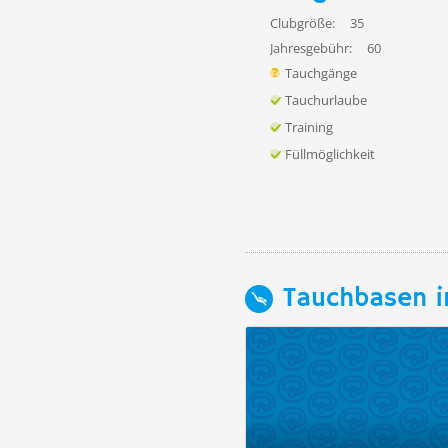
Clubgröße:
35
Jahresgebühr:
60
Tauchgänge
Tauchurlaube
Training
Füllmöglichkeit
Tauchbasen i