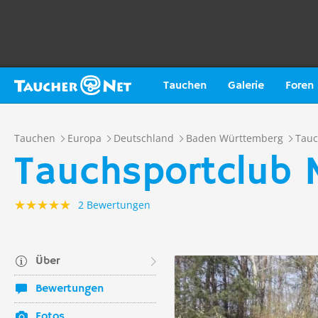
Tauchen
Galerie
Foren
Tauchen
Europa
Deutschland
Baden Württemberg
Tauc
Tauchsportclub 
2 Bewertungen
Über
Bewertungen
Fotos