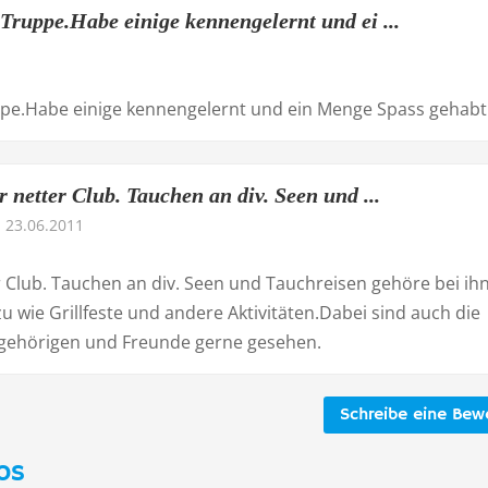
 Truppe.Habe einige kennengelernt und ei ...
ppe.Habe einige kennengelernt und ein Menge Spass gehabt
 netter Club. Tauchen an div. Seen und ...
23.06.2011
r Club. Tauchen an div. Seen und Tauchreisen gehöre bei ih
 wie Grillfeste und andere Aktivitäten.Dabei sind auch die
gehörigen und Freunde gerne gesehen.
Schreibe eine Bew
os