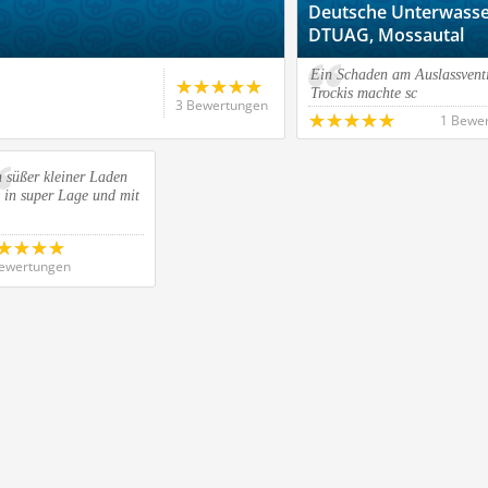
Deutsche Unterwasse
DTUAG, Mossautal
Ein Schaden am Auslassventi
Trockis machte sc
3 Bewertungen
1 Bewe
 süßer kleiner Laden
 in super Lage und mit
ewertungen