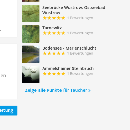
Seebrücke Wustrow, Ostseebad
Wustrow
1 Bewertungen
Tarnewitz
.
1 Bewertungen
Bodensee - Marienschlucht
1 Bewertungen
Ammelshainer Steinbruch
1 Bewertungen
nen
Zeige alle Punkte für Taucher
ertung