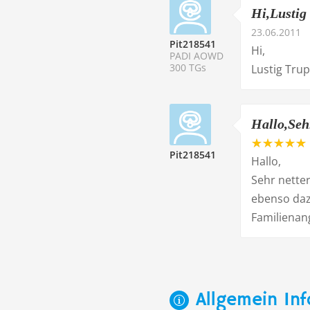
Hi,Lustig
23.06.2011
Pit218541
Hi,
PADI AOWD
300 TGs
Lustig Tru
Hallo,Sehr
Pit218541
Hallo,
Sehr nette
ebenso dazu
Familienan
Allgemein Inf