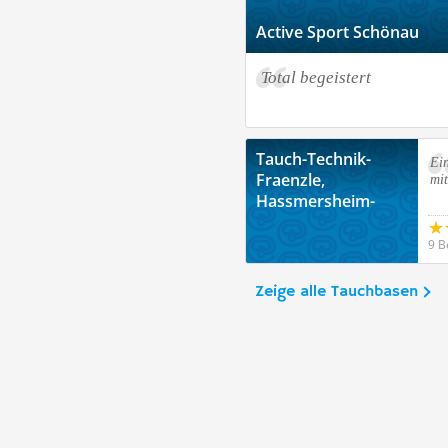
Active Sport Schönau
Total begeistert
Tauch-Technik-
Ein
Fraenzle,
mit
Hassmersheim-
Neckarmühlbach
9 B
Zeige alle Tauchbasen