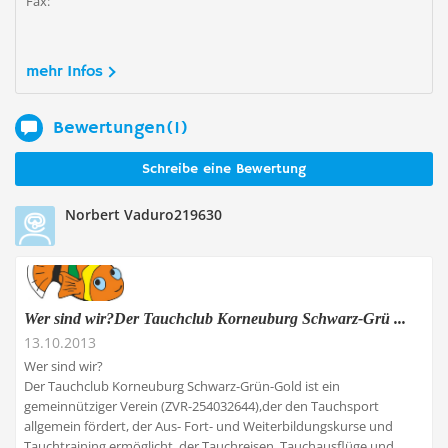
Fax:
mehr Infos
Bewertungen(1)
Schreibe eine Bewertung
Norbert Vaduro219630
Wer sind wir?Der Tauchclub Korneuburg Schwarz-Grü ...
13.10.2013
Wer sind wir?
Der Tauchclub Korneuburg Schwarz-Grün-Gold ist ein
gemeinnütziger Verein (ZVR-254032644),der den Tauchsport
allgemein fördert, der Aus- Fort- und Weiterbildungskurse und
Tauchtraining ermöglicht, der Tauchreisen, Tauchausflüge und