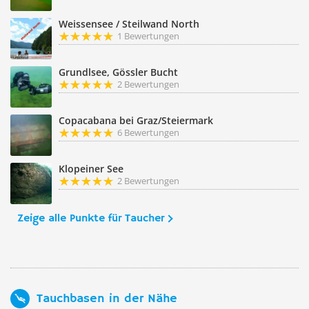
Weissensee / Steilwand North
1 Bewertungen
Grundlsee, Gössler Bucht
2 Bewertungen
Copacabana bei Graz/Steiermark
6 Bewertungen
Klopeiner See
2 Bewertungen
Zeige alle Punkte für Taucher
Tauchbasen in der Nähe