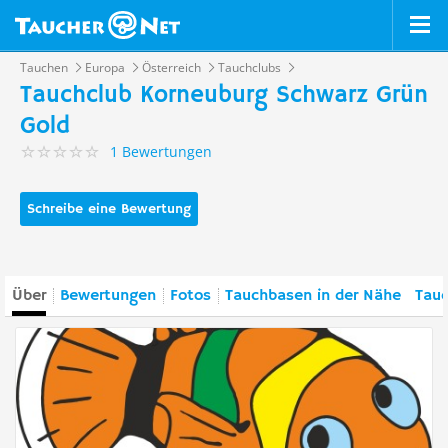
Tauchen
Europa
Österreich
Tauchclubs
Tauchclub Korneuburg Schwarz Grün
Gold
1 Bewertungen
Schreibe eine Bewertung
Über
Bewertungen
Fotos
Tauchbasen in der Nähe
Tauc