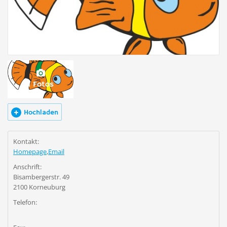
1 Fotos
Hochladen
Kontakt:
Homepage
,
Email
Anschrift:
Bisambergerstr. 49
2100 Korneuburg
Telefon: