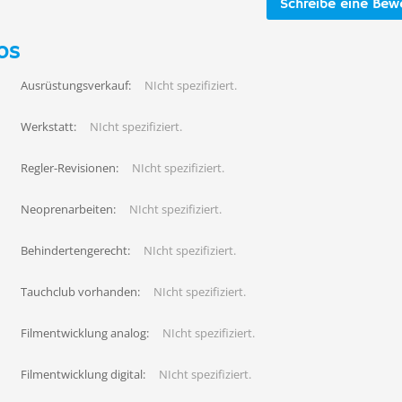
Schreibe eine Bew
os
Ausrüstungsverkauf:
NIcht spezifiziert.
Werkstatt:
NIcht spezifiziert.
Regler-Revisionen:
NIcht spezifiziert.
Neoprenarbeiten:
NIcht spezifiziert.
Behindertengerecht:
NIcht spezifiziert.
Tauchclub vorhanden:
NIcht spezifiziert.
Filmentwicklung analog:
NIcht spezifiziert.
Filmentwicklung digital:
NIcht spezifiziert.