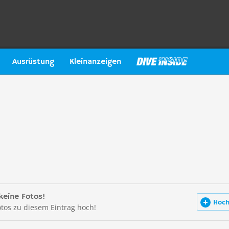
Ausrüstung
Kleinanzeigen
keine Fotos!
Hoch
otos zu diesem Eintrag hoch!