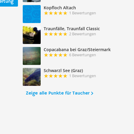
ertung
Kopfloch Altach
1 Bewertungen
Traunfälle, Traunfall Classic
2 Bewertungen
Copacabana bei Graz/Steiermark
6 Bewertungen
Schwarzl See (Graz)
1 Bewertungen
Zeige alle Punkte für Taucher