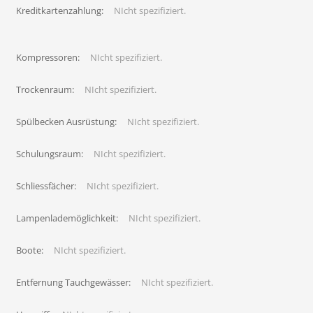
Kreditkartenzahlung:
NIcht spezifiziert.
Kompressoren:
NIcht spezifiziert.
Trockenraum:
NIcht spezifiziert.
Spülbecken Ausrüstung:
NIcht spezifiziert.
Schulungsraum:
NIcht spezifiziert.
Schliessfächer:
NIcht spezifiziert.
Lampenlademöglichkeit:
NIcht spezifiziert.
Boote:
NIcht spezifiziert.
Entfernung Tauchgewässer:
NIcht spezifiziert.