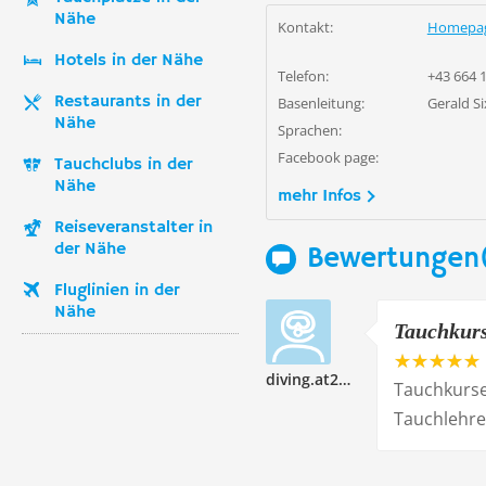
Nähe
Kontakt:
Homepa
Hotels in der Nähe
Telefon:
+43 664 
Restaurants in der
Basenleitung:
Gerald Si
Nähe
Sprachen:
Facebook page:
Tauchclubs in der
Nähe
mehr Infos
Reiseveranstalter in
der Nähe
Bewertungen(
Fluglinien in der
Nähe
Tauchkurs
diving.at218301
Tauchkurse
Tauchlehre