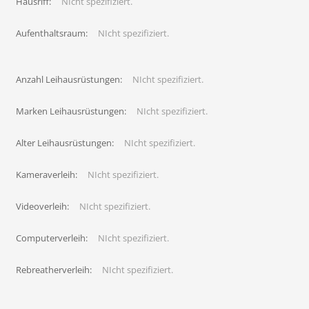
Hausriff:
NIcht spezifiziert.
Aufenthaltsraum:
NIcht spezifiziert.
Anzahl Leihausrüstungen:
NIcht spezifiziert.
Marken Leihausrüstungen:
NIcht spezifiziert.
Alter Leihausrüstungen:
NIcht spezifiziert.
Kameraverleih:
NIcht spezifiziert.
Videoverleih:
NIcht spezifiziert.
Computerverleih:
NIcht spezifiziert.
Rebreatherverleih:
NIcht spezifiziert.