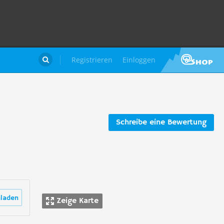
Registrieren
Einloggen

Schreibe eine Bewertung
laden
Zeige Karte