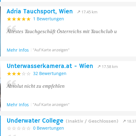
Adria Tauchsport, Wien
17.45 km
1 Bewertungen
Ältestes Tauchgeschäft Österreichs mit Tauchclub u
Mehr Infos
"Auf Karte anzeigen"
Unterwasserkamera.at - Wien
17.58 km
32 Bewertungen
Absolut nicht zu empfehlen
Mehr Infos
"Auf Karte anzeigen"
Underwater College
(Inaktiv / Geschlossen)
18.3
0 Bewertungen