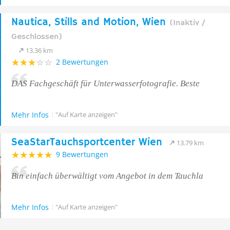
Nautica, Stills and Motion, Wien
(Inaktiv /
Geschlossen)
13.36 km
2 Bewertungen
DAS Fachgeschäft für Unterwasserfotografie. Beste
Mehr Infos
"Auf Karte anzeigen"
SeaStarTauchsportcenter Wien
13.79 km
9 Bewertungen
Bin einfach überwältigt vom Angebot in dem Tauchla
Mehr Infos
"Auf Karte anzeigen"