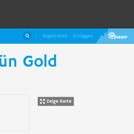
Registrieren
Einloggen

ün Gold
Zeige Karte