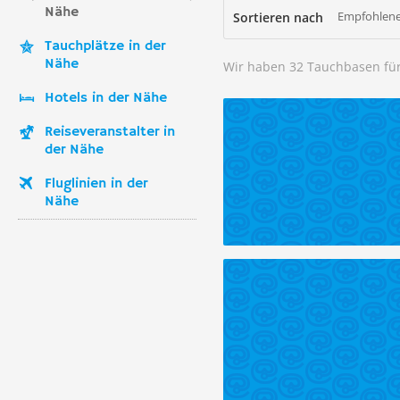
Nähe
Empfohlene
Sortieren nach
Tauchplätze in der
Nähe
Wir haben 32 Tauchbasen fü
Hotels in der Nähe
Reiseveranstalter in
der Nähe
Fluglinien in der
Nähe