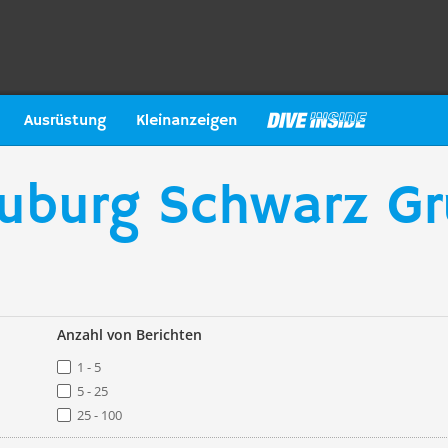
Ausrüstung
Kleinanzeigen
uburg Schwarz Gr
Anzahl von Berichten
1 - 5
5 - 25
25 - 100