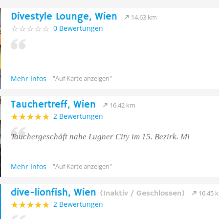
Divestyle Lounge, Wien
14.63 km
0 Bewertungen
Mehr Infos
"Auf Karte anzeigen"
Tauchertreff, Wien
16.42 km
2 Bewertungen
Tauchergeschäft nahe Lugner City im 15. Bezirk. Mi
Mehr Infos
"Auf Karte anzeigen"
dive-lionfish, Wien
(Inaktiv / Geschlossen)
16.45 
2 Bewertungen