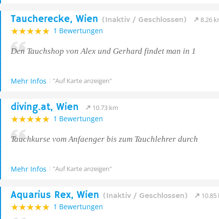
Taucherecke, Wien
(Inaktiv / Geschlossen)
8.26 
1 Bewertungen
Den Tauchshop von Alex und Gerhard findet man in 1
Mehr Infos
"Auf Karte anzeigen"
diving.at, Wien
10.73 km
1 Bewertungen
Tauchkurse vom Anfaenger bis zum Tauchlehrer durch
Mehr Infos
"Auf Karte anzeigen"
Aquarius Rex, Wien
(Inaktiv / Geschlossen)
10.85
1 Bewertungen