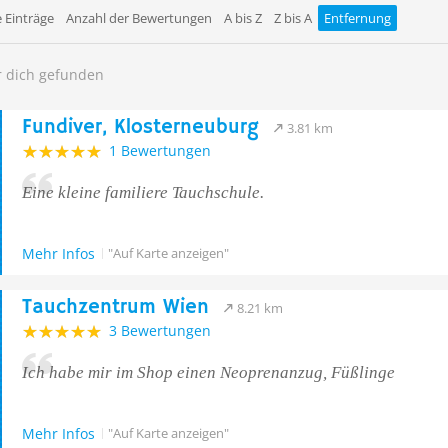
 Einträge
Anzahl der Bewertungen
A bis Z
Z bis A
Entfernung
r dich gefunden
Fundiver, Klosterneuburg
3.81 km
1 Bewertungen
Eine kleine familiere Tauchschule.
Mehr Infos
"Auf Karte anzeigen"
Tauchzentrum Wien
8.21 km
3 Bewertungen
Ich habe mir im Shop einen Neoprenanzug, Füßlinge
Mehr Infos
"Auf Karte anzeigen"