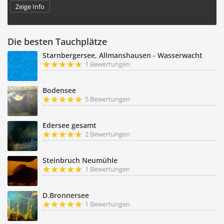
Zeige Info
Die besten Tauchplätze
Starnbergersee, Allmanshausen - Wasserwacht
1 Bewertungen
Bodensee
5 Bewertungen
Edersee gesamt
2 Bewertungen
Steinbruch Neumühle
1 Bewertungen
D.Bronnersee
1 Bewertungen