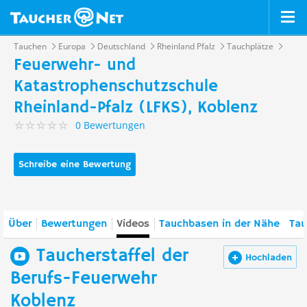
Tauchen
Europa
Deutschland
Rheinland Pfalz
Tauchplätze
Feuerwehr- und
Katastrophenschutzschule
Rheinland-Pfalz (LFKS), Koblenz
0 Bewertungen
Schreibe eine Bewertung
Über
Bewertungen
Videos
Tauchbasen in der Nähe
Tau
Taucherstaffel der
Hochladen
Berufs-Feuerwehr
Koblenz