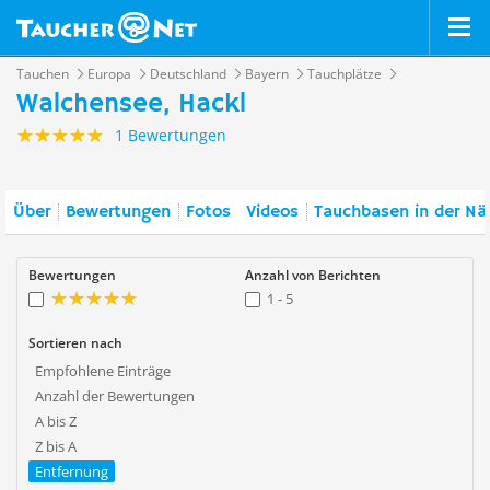
Tauchen
Europa
Deutschland
Bayern
Tauchplätze
Walchensee, Hackl
1 Bewertungen
Über
Bewertungen
Fotos
Videos
Tauchbasen in der Nä
Bewertungen
Anzahl von Berichten
1 - 5
Sortieren nach
Empfohlene Einträge
Anzahl der Bewertungen
A bis Z
Z bis A
Entfernung