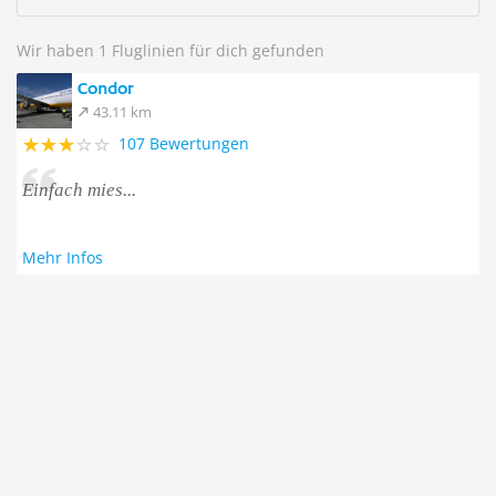
Wir haben 1 Fluglinien für dich gefunden
Condor
43.11 km
107 Bewertungen
Einfach mies...
Mehr Infos