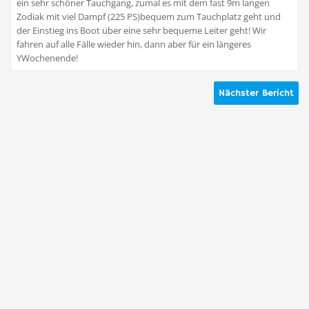
ein sehr schöner Tauchgang, zumal es mit dem fast 9m langen
Zodiak mit viel Dampf (225 PS)bequem zum Tauchplatz geht und
der Einstieg ins Boot über eine sehr bequeme Leiter geht! Wir
fahren auf alle Fälle wieder hin, dann aber für ein längeres
YWochenende!
Nächster Bericht