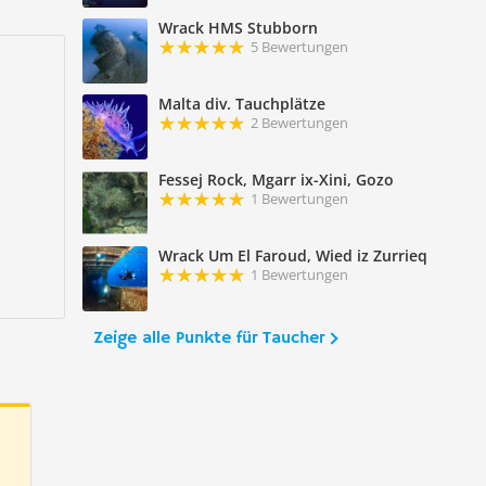
Wrack HMS Stubborn
5 Bewertungen
Malta div. Tauchplätze
2 Bewertungen
Fessej Rock, Mgarr ix-Xini, Gozo
1 Bewertungen
Wrack Um El Faroud, Wied iz Zurrieq
1 Bewertungen
Zeige alle Punkte für Taucher