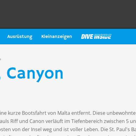
Ausrüstung
Kleinanzeigen
d, Canyon
 eine kurze Bootsfahrt von Malta entfernt. Diese unbewohnte
 Pauls Riff und Canon verläuft im Tiefenbereich zwischen 5 u
ten von der Insel weg und ist voller Leben. Die St. Paul's Ba