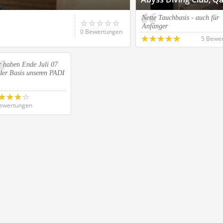
Nette Tauchbasis - auch für
Anfänger
0 Bewertungen
5 Bewe
r haben Ende Juli 07
der Basis unseren PADI
ewertungen