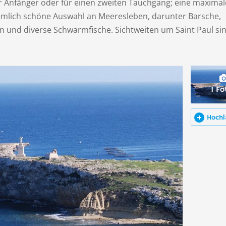
r Anfänger oder für einen zweiten Tauchgang; eine maximal
emlich schöne Auswahl an Meeresleben, darunter Barsche,
 und diverse Schwarmfische. Sichtweiten um Saint Paul sin
1 Fo
Hochl