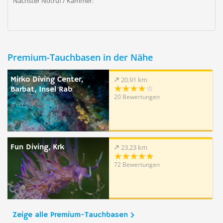
Nächster Notruf / Kammer:
Premium-Tauchbasen in der Nähe
Mirko Diving Center,
20.91 km
Barbat, Insel Rab
20 Bewertungen
Fun Diving, Krk
23.23 km
72 Bewertungen
Zeige alle Premium-Tauchbasen