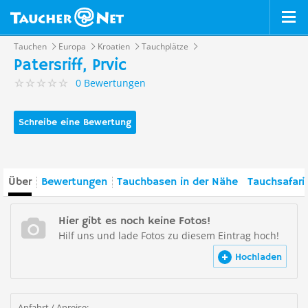
Tauchen
Europa
Kroatien
Tauchplätze
Patersriff, Prvic
0 Bewertungen
Schreibe eine Bewertung
Über
Bewertungen
Tauchbasen in der Nähe
Tauchsafari
Hier gibt es noch keine Fotos!
Hilf uns und lade Fotos zu diesem Eintrag hoch!
Hochladen
Anfahrt / Anreise: