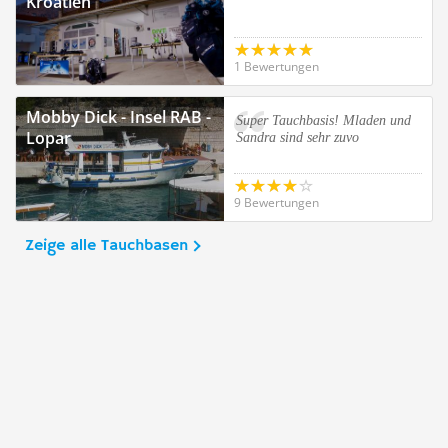
Kroatien
1 Bewertungen
Mobby Dick - Insel RAB -
Super Tauchbasis! Mladen und
Lopar
Sandra sind sehr zuvo
9 Bewertungen
Zeige alle Tauchbasen