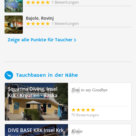
1 Bewertungen
Bajole, Rovinj
1 Bewertungen
Zeige alle Punkte für Taucher
Tauchbasen in der Nähe
Squatina Diving, Insel
Time to say Goodbye
Krk - Kroatien - Baska
70 Bewertungen
DIVE BASE KRK Insel Krk,
Klasse