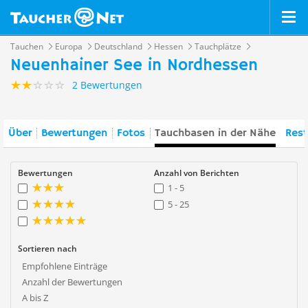
Tauchen
Europa
Deutschland
Hessen
Tauchplätze
Neuenhainer See in Nordhessen
2 Bewertungen
Über
Bewertungen
Fotos
Tauchbasen in der Nähe
Rest
Bewertungen
Anzahl von Berichten
1 - 5
5 - 25
Sortieren nach
Empfohlene Einträge
Anzahl der Bewertungen
A bis Z