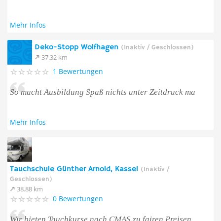
Mehr Infos
Deko-Stopp Wolfhagen
(Inaktiv / Geschlossen)
37.32 km
1 Bewertungen
So macht Ausbildung Spaß nichts unter Zeitdruck ma
Mehr Infos
Tauchschule Günther Arnold, Kassel
(Inaktiv /
Geschlossen)
38.88 km
0 Bewertungen
Wir bieten Tauchkurse nach CMAS zu fairen Preisen