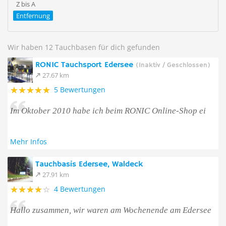
Z bis A
Entfernung
Wir haben 12 Tauchbasen für dich gefunden
RONIC Tauchsport Edersee
(Inaktiv / Geschlossen)
27.67 km
5 Bewertungen
Im Oktober 2010 habe ich beim RONIC Online-Shop ei
Mehr Infos
Tauchbasis Edersee, Waldeck
27.91 km
4 Bewertungen
Hallo zusammen, wir waren am Wochenende am Edersee