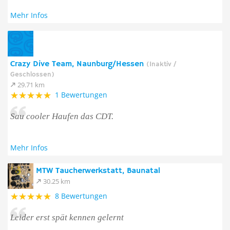
Mehr Infos
Crazy Dive Team, Naunburg/Hessen
(Inaktiv /
Geschlossen)
29.71 km
1 Bewertungen
Sau cooler Haufen das CDT.
Mehr Infos
MTW Taucherwerkstatt, Baunatal
30.25 km
8 Bewertungen
Leider erst spät kennen gelernt