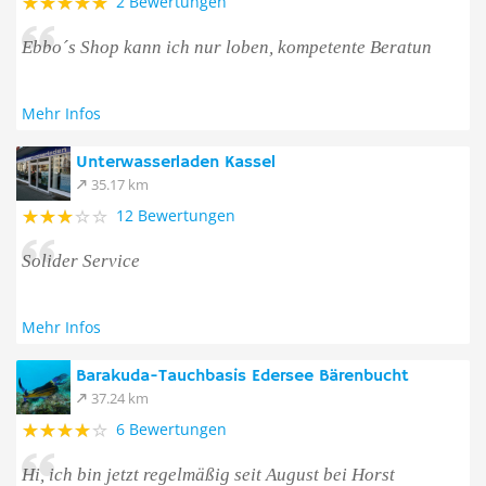
2 Bewertungen
Ebbo´s Shop kann ich nur loben, kompetente Beratun
Mehr Infos
Unterwasserladen Kassel
35.17 km
12 Bewertungen
Solider Service
Mehr Infos
Barakuda-Tauchbasis Edersee Bärenbucht
37.24 km
6 Bewertungen
Hi, ich bin jetzt regelmäßig seit August bei Horst