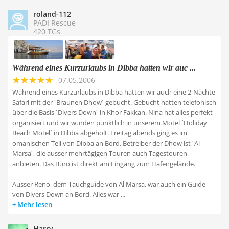
roland-112
PADI Rescue
420 TGs
Während eines Kurzurlaubs in Dibba hatten wir auc ...
07.05.2006
Während eines Kurzurlaubs in Dibba hatten wir auch eine 2-Nächte
Safari mit der ´Braunen Dhow´ gebucht. Gebucht hatten telefonisch
über die Basis ´Divers Down´ in Khor Fakkan. Nina hat alles perfekt
organisiert und wir wurden pünktlich in unserem Motel ´Holiday
Beach Motel´ in Dibba abgeholt. Freitag abends ging es im
omanischen Teil von Dibba an Bord. Betreiber der Dhow ist ´Al
Marsa´, die ausser mehrtägigen Touren auch Tagestouren
anbieten. Das Büro ist direkt am Eingang zum Hafengelände.
Ausser Reno, dem Tauchguide von Al Marsa, war auch ein Guide
von Divers Down an Bord. Alles war ...
Mehr lesen
Harry