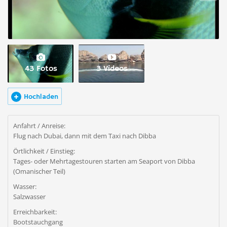
43 Fotos
3 Videos
Hochladen
Anfahrt / Anreise:
Flug nach Dubai, dann mit dem Taxi nach Dibba
Örtlichkeit / Einstieg:
Tages- oder Mehrtagestouren starten am Seaport von Dibba
(Omanischer Teil)
Wasser:
Salzwasser
Erreichbarkeit:
Bootstauchgang