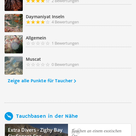
2 Bewertungen
Daymaniyat Inseln
4 Bewertungen
Allgemein
1 Bewertungen
Muscat
0 Bewertungen
Zeige alle Punkte für Taucher
Tauchbasen in der Nähe
Extra Divers - Zighy Bay
Tauchen an einem exotischen