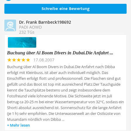
Schreibe eine Bewertung
Dr. Frank Barnbeck198692
PADI AOWD
232 TGs
Buchung über Al Boom Divers in Dubai.Die Anfahrt ...
17.08.2007
Buchung über Al Boom Divers in Dubai.Die Anfahrt nach Dibba
erfolgt mit Kleinbuss, ist aber auch individuell möglich. Das
Einschiffen erfolgt flott und professiononell. Die Flaschen sind gut
gefüllt und das Boot ist top mit ausreichend Platz.Der Tauchguide
kennt die Tauchplätze bestens und zeigt insbesondere dem
Fotofreund viele lohnende Motive. Die Sichtweite jetzt im Juli
betrug ca 20-25 m bei einer Wassertemperatur von 32°C, sodass ein
Shorti absolut ausreichend ist. Sonnenschutz für die lange Anfahrt
(je 1 h) sehr empfohlen. Die Unterwasserwelt an der Ostküste von
Musandam nördlich von Dibba ...
Mehr lesen