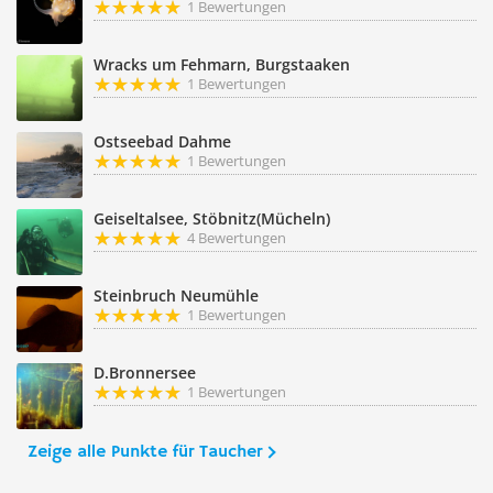
1 Bewertungen
Wracks um Fehmarn, Burgstaaken
1 Bewertungen
Ostseebad Dahme
1 Bewertungen
Geiseltalsee, Stöbnitz(Mücheln)
4 Bewertungen
Steinbruch Neumühle
1 Bewertungen
D.Bronnersee
1 Bewertungen
Zeige alle Punkte für Taucher