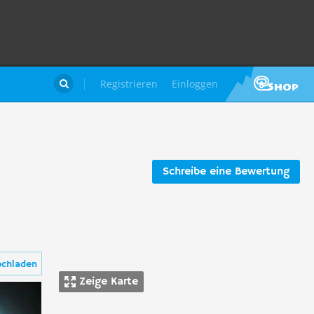
Registrieren
Einloggen

Schreibe eine Bewertung
ochladen
Zeige Karte