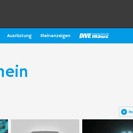
Ausrüstung
Kleinanzeigen
mein
H