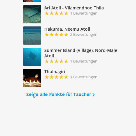
Ari Atoll - Vilamendhoo Thila
1 Bewertungen
Hakuraa, Neemu Atoll
2 Bewertungen
Summer Island (Village), Nord-Male
Atoll
1 Bewertungen
Thulhagiri
1 Bewertungen
Zeige alle Punkte für Taucher