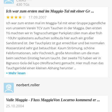
CMAS***
430 TGs
Ich war zum ersten mal im Maggia-Tal mit einer Gr ...
17.09.2007
Ich war zum ersten mal im Maggia-Tal mit einer Gruppe Jugendliche
von unserem Verein TCV zum Tauchen in der Maggia. Den ersten
TG machten wir in Tegna:schattiger Parkplatz (den man aber früh
~10Uhr spätestens aufsuchen sollte,da hier auch ein großer
Sandstrand ist. Der Tauchplatz ist gut erreichbar und bei normalen
Wasserstand sehr gut betauchbar. Kaum Strömung, schöne
Felsformationen, sehr Fischreich, große Monoliten um die man
beim seichten Einstieg herum taucht. Der zweite TG haben wir in
Bignasco Gola del lupo (Wolfsrachen) gemacht. Hier muß man das
Tauchgerödel einen kleinen Abhang herunter ...
Mehr lesen
norbert.roller
Valle Maggia - Fluss MaggiaVon Locarno kommend er ...
25.10.2004