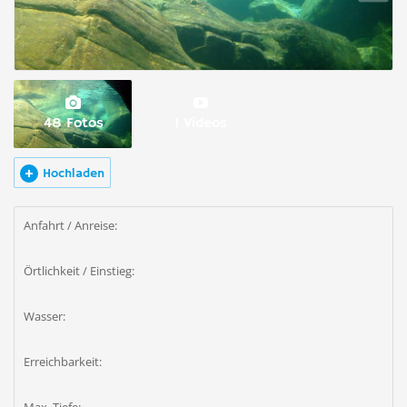
48 Fotos
1 Videos
Hochladen
Anfahrt / Anreise:
Örtlichkeit / Einstieg:
Wasser:
Erreichbarkeit: