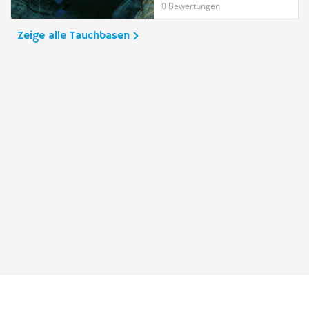
0 Bewertungen
Zeige alle Tauchbasen
Taucher.Net