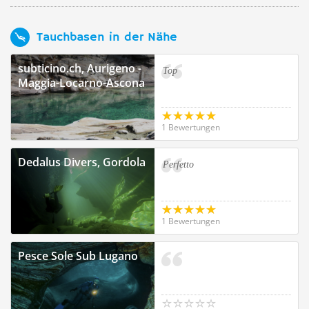
Tauchbasen in der Nähe
subticino.ch, Aurigeno -
Top
Maggia-Locarno-Ascona
1 Bewertungen
Dedalus Divers, Gordola
Perfetto
1 Bewertungen
Pesce Sole Sub Lugano