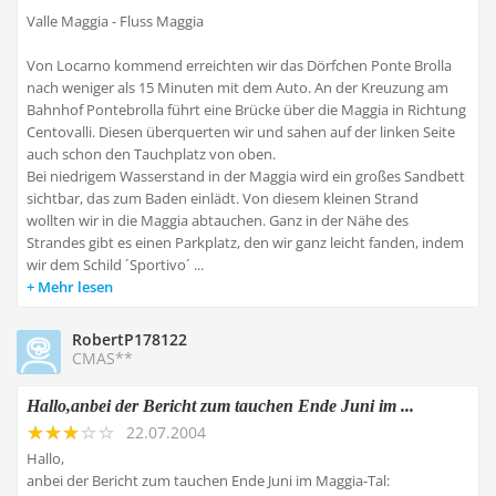
Valle Maggia - Fluss Maggia
Von Locarno kommend erreichten wir das Dörfchen Ponte Brolla
nach weniger als 15 Minuten mit dem Auto. An der Kreuzung am
Bahnhof Pontebrolla führt eine Brücke über die Maggia in Richtung
Centovalli. Diesen überquerten wir und sahen auf der linken Seite
auch schon den Tauchplatz von oben.
Bei niedrigem Wasserstand in der Maggia wird ein großes Sandbett
sichtbar, das zum Baden einlädt. Von diesem kleinen Strand
wollten wir in die Maggia abtauchen. Ganz in der Nähe des
Strandes gibt es einen Parkplatz, den wir ganz leicht fanden, indem
wir dem Schild ´Sportivo´ ...
Mehr lesen
RobertP178122
CMAS**
Hallo,anbei der Bericht zum tauchen Ende Juni im ...
22.07.2004
Hallo,
anbei der Bericht zum tauchen Ende Juni im Maggia-Tal: