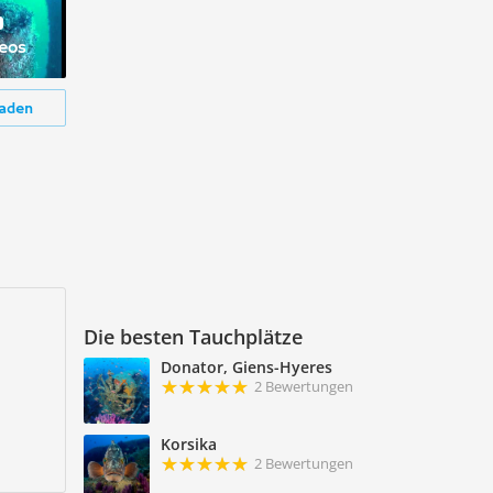
deos
aden
Die besten Tauchplätze
Donator, Giens-Hyeres
2 Bewertungen
Korsika
2 Bewertungen