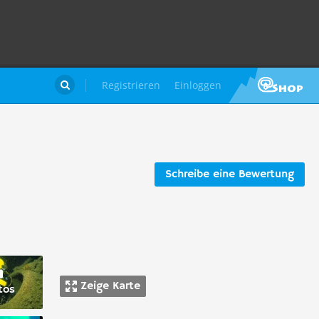
Registrieren
Einloggen

Schreibe eine Bewertung
Zeige Karte
tos