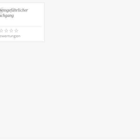
ensgefährlicher
uchgang
ewertungen