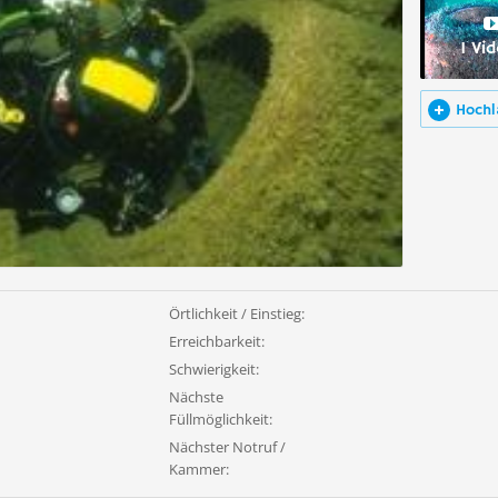
1 Vi
Hochl
Örtlichkeit / Einstieg:
Erreichbarkeit:
Schwierigkeit:
Nächste
Füllmöglichkeit:
Nächster Notruf /
Kammer: