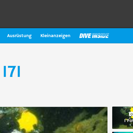
Ausrüstung
Kleinanzeigen
171
1 Fo