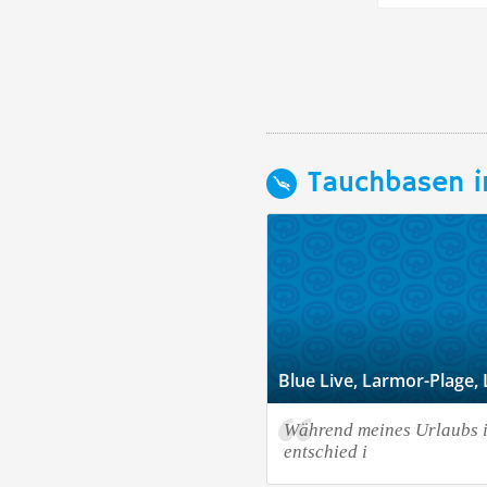
Tauchbasen i
Blue Live, Larmor-Plage, 
Während meines Urlaubs i
entschied i