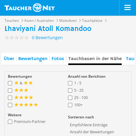
Tauchen
Asien / Australien
Malediven
Tauchplätze
Lhaviyani Atoll Komandoo
0 Bewertungen
Über
Bewertungen
Fotos
Tauchbasen in der Nähe
Tauc
Bewertungen
Anzahl von Berichten
&
1 - 5
5 - 25
25 - 100
100+
Weitere
Sortieren nach
Premium-Partner
Empfohlene Einträge
Anzahl der Bewertungen