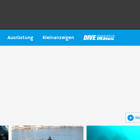
Ausrüstung
Kleinanzeigen
H