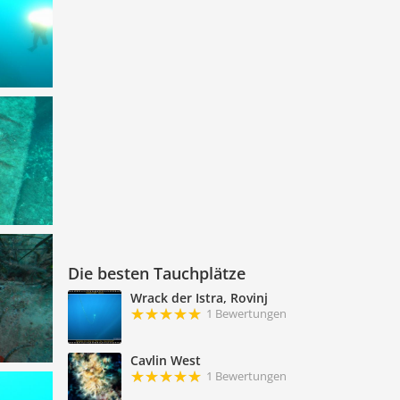
Die besten Tauchplätze
Wrack der Istra, Rovinj
1 Bewertungen
Cavlin West
1 Bewertungen