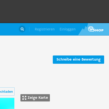
Registrieren
Einloggen

Schreibe eine Bewertung
ochladen
Zeige Karte