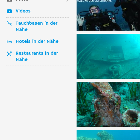
Videos
Tauchbasen in der
Nähe
Hotels in der Nähe
Restaurants in der
Nähe