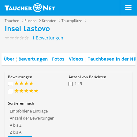
Tauchen
Europa
Kroatien
Tauchplätze
Insel Lastovo
1 Bewertungen
Über
Bewertungen
Fotos
Videos
Tauchbasen in der Nä
Bewertungen
Anzahl von Berichten
1 - 5
Sortieren nach
Empfohlene Einträge
Anzahl der Bewertungen
A bis Z
Z bis A