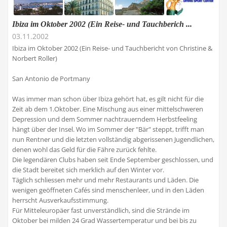
Ibiza im Oktober 2002 (Ein Reise- und Tauchberich ...
03.11.2002
Ibiza im Oktober 2002 (Ein Reise- und Tauchbericht von Christine &
Norbert Roller)
San Antonio de Portmany
Was immer man schon über Ibiza gehört hat, es gilt nicht für die
Zeit ab dem 1.Oktober. Eine Mischung aus einer mittelschweren
Depression und dem Sommer nachtrauerndem Herbstfeeling
hängt über der Insel. Wo im Sommer der "Bär" steppt, trifft man
nun Rentner und die letzten vollständig abgerissenen Jugendlichen,
denen wohl das Geld für die Fähre zurück fehlte.
Die legendären Clubs haben seit Ende September geschlossen, und
die Stadt bereitet sich merklich auf den Winter vor.
Täglich schliessen mehr und mehr Restaurants und Läden. Die
wenigen geöffneten Cafés sind menschenleer, und in den Läden
herrscht Ausverkaufsstimmung.
Für Mitteleuropäer fast unverständlich, sind die Strände im
Oktober bei milden 24 Grad Wassertemperatur und bei bis zu