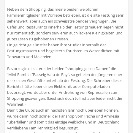
Neben dem Shopping, das meine beiden weiblichen
Familienmitglieder mit Vorliebe betrieben, ist die alte Festung sehr
sehenswert, aber auch ein schweisstreibendes Vergnügen. Die
Cafés und Restaurants innerhalb der Festungsmauern liegen nicht
nur romantisch, sondern servieren auch leckere Kleinigkeiten und
gutes Essen zu gehobenen Preisen.
Einige richtige Künstler haben ihre Studios innerhalb der
Festungsmauern und begeistern Touristen im Wesentlichen mit
Tonwaren und Malereien.
Bevorzugte die ältere der beiden "shopping geilen Damen" die
`Mini-Rambla "Passeig Vara de Ray", so gefielen der jüngeren eher
die kleinen Geschäfte unterhalb der Festung. Der Schreiber dieses
Berichts hätte lieber einen Elektronik oder Computerladen
bevorzugt, wurde aber unter Androhung von Repressalien zum
Shopping gezwungen. (Liest sich doch toll, ist aber leider nicht die
Wahrheit.)
Damit die Clubs auch im nächsten Jahr noch überleben können,
wurde dann noch schnell der Fanshop vom Pacha und Amnesia
"überfallen" und somit das einzige weibliche und in Deutschland
verbliebene Familienmitglied begünstigt.