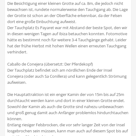
Die Besichtigung einer kleinen Grotte auf ca. 8m, die jedoch nicht
bewachsen ist, rundete normalerweise den Tauchgang ab. Die Lage
der Grotte ist schon an der Oberfläche erkennbar, da der Felsen
dort eine große Einbuchtung aufweist.
Der Tauchplatz Es Payaret war mit Abstand der beste Spot, den wir
in diesen wenigen Tagen auf Ibiza betauchen konnten. Fotomotive
hätte es bestimmt noch für weitere 3-4 Tauchgänge gehabt. Leider
hat der frühe Herbst mit hohen Wellen einen erneuten Tauchgang
verhindert.
Caballo de Conejera (übersetzt: Der Pferdekopf)
Der Tauchplatz befindet sich am nördlichen Ende der Insel
Conejera (oder auch Sa Conillera) und kann gelegentlich Strömung
aufweisen.
Die Hauptattraktion ist ein enger Kamin der von 15m bis auf 25m
durchtaucht werden kann und dort in einer kleinen Grotte endet.
Sowohl der Kamin als auch die Grotte sind nahezu unbewachsen
und groß genug damit auch Anfänger problemlos hindurchtauchen
können.
Entlang riesiger Felsbrocken, die vor sehr langer Zeit von der Insel
losgebrochen sein müssen, kann man auch auf diesem Spot bis auf