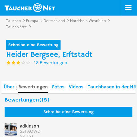
Tauchen
Europa
Deutschland
Nordrhein-Westfalen
Tauchplätze
Schreibe eine Bewertung
Heider Bergsee, Erftstadt
18 Bewertungen
Über
Bewertungen
Fotos
Videos
Tauchbasen in der Nä
Bewertungen(18)
Schreibe eine Bewertung
adkinson
SSI AOWD
58 TGs