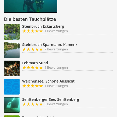
Die besten Tauchplätze
Steinbruch Eckartsberg
1 Bewertungen
Steinbruch Sparmann, Kamenz
7 Bewertungen
Fehmarn Sund
1 Bewertungen
Walchensee, Schöne Aussicht
1 Bewertungen
Senftenberger See, Senftenberg
3 Bewertungen