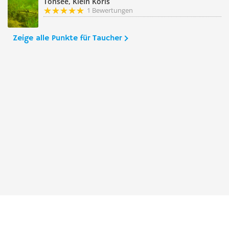
Tonsee, Klein Köris
1 Bewertungen
Zeige alle Punkte für Taucher
Taucher.Net