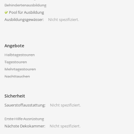
Behindertenausbildung
Pool für Ausbildung
Ausbildungsgewässer:
NIcht spezifiziert.
Angebote
Halbtagestouren
Tagestouren
Mehrtagestouren
Nachttauchen
Sicherheit
Sauerstoffausstattung:
NIcht spezifiziert.
Erste Hilfe Ausrüstung
Nächste Dekokammer:
NIcht spezifiziert.