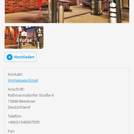
1 Fotos
Hochladen
Kontakt:
Homepage
,
Email
Anschrift:
Raßmannsdorfer Straße 4
15848 Beeskow
Deutschland
Telefon:
+49(0)1540007595
Fax: