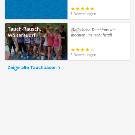
1 Bewertungen
Tauch-Rausch,
Hallo liebe Tauchfans,wir
Woltersdorf
möchten uns recht herzli
5 Bewertungen
Zeige alle Tauchbasen