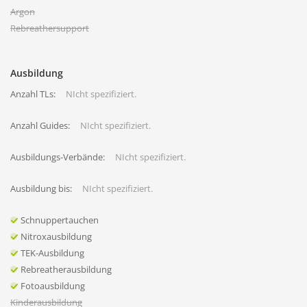
Argon
Rebreathersupport
Ausbildung
Anzahl TLs:
NIcht spezifiziert.
Anzahl Guides:
NIcht spezifiziert.
Ausbildungs-Verbände:
NIcht spezifiziert.
Ausbildung bis:
NIcht spezifiziert.
Schnuppertauchen
Nitroxausbildung
TEK-Ausbildung
Rebreatherausbildung
Fotoausbildung
Kinderausbildung