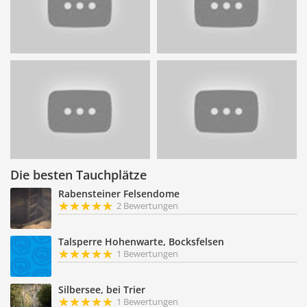
Die besten Tauchplätze
Rabensteiner Felsendome
2 Bewertungen
Talsperre Hohenwarte, Bocksfelsen
1 Bewertungen
Silbersee, bei Trier
1 Bewertungen