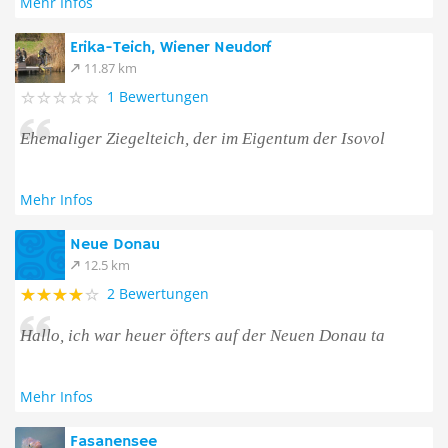
Mehr Infos
Erika-Teich, Wiener Neudorf
11.87 km
1 Bewertungen
Ehemaliger Ziegelteich, der im Eigentum der Isovol
Mehr Infos
Neue Donau
12.5 km
2 Bewertungen
Hallo, ich war heuer öfters auf der Neuen Donau ta
Mehr Infos
Fasanensee