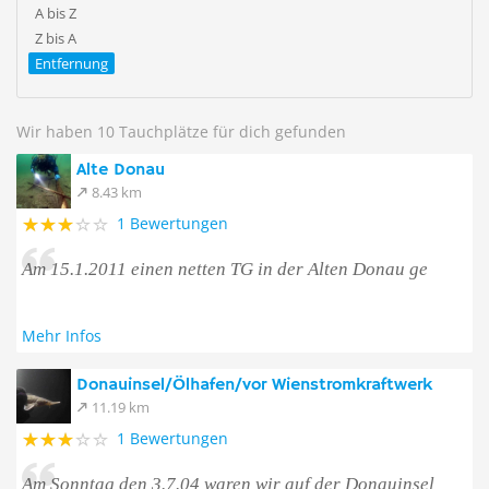
A bis Z
Z bis A
Entfernung
Wir haben 10 Tauchplätze für dich gefunden
Alte Donau
8.43 km
1 Bewertungen
Am 15.1.2011 einen netten TG in der Alten Donau ge
Mehr Infos
Donauinsel/Ölhafen/vor Wienstromkraftwerk
11.19 km
1 Bewertungen
Am Sonntag den 3.7.04 waren wir auf der Donauinsel