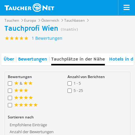
Tauchen
Europa
Österreich
Tauchbasen
Tauchprofi Wien
(Inaktiv)
1 Bewertungen
Über
Bewertungen
Tauchplätze in der Nähe
Hotels in d
Bewertungen
Anzahl von Berichten
&
1 - 5
5 - 25
Sortieren nach
Empfohlene Einträge
Anzahl der Bewertungen