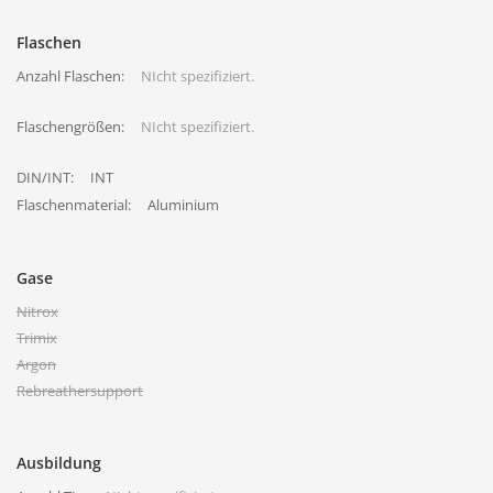
Flaschen
Anzahl Flaschen:
NIcht spezifiziert.
Flaschengrößen:
NIcht spezifiziert.
DIN/INT:
INT
Flaschenmaterial:
Aluminium
Gase
Nitrox
Trimix
Argon
Rebreathersupport
Ausbildung