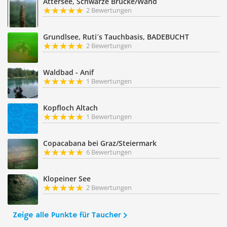
Attersee, Schwarze Brücke/Wand
2 Bewertungen
Grundlsee, Ruti´s Tauchbasis, BADEBUCHT
2 Bewertungen
Waldbad - Anif
1 Bewertungen
Kopfloch Altach
1 Bewertungen
Copacabana bei Graz/Steiermark
6 Bewertungen
Klopeiner See
2 Bewertungen
Zeige alle Punkte für Taucher