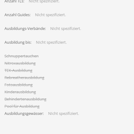
Anzahl TLs:
NIcht spezifiziert.
Anzahl Guides:
NIcht spezifiziert.
Ausbildungs-Verbände:
NIcht spezifiziert.
Ausbildung bis:
NIcht spezifiziert.
Schnuppertauchen
Nitroxausbildung
TEK-Ausbildung
Rebreatherausbildung
Fotoausbildung
Kinderausbildung
Behindertenausbildung
Pool für Ausbildung
Ausbildungsgewässer:
NIcht spezifiziert.