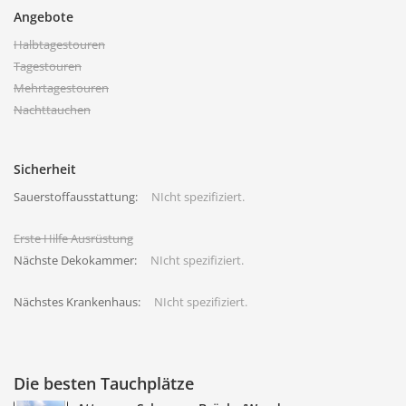
Angebote
Halbtagestouren
Tagestouren
Mehrtagestouren
Nachttauchen
Sicherheit
Sauerstoffausstattung:
NIcht spezifiziert.
Erste Hilfe Ausrüstung
Nächste Dekokammer:
NIcht spezifiziert.
Nächstes Krankenhaus:
NIcht spezifiziert.
Die besten Tauchplätze