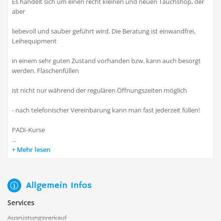
Es handelt sich um einen recht kleinen und neuen Tauchshop, der
aber
liebevoll und sauber geführt wird. Die Beratung ist einwandfrei,
Leihequipment
in einem sehr guten Zustand vorhanden bzw. kann auch besorgt
werden. Flaschenfüllen
ist nicht nur während der regulären Öffnungszeiten möglich
- nach telefonischer Vereinbarung kann man fast jederzeit füllen!
PADI-Kurse
...
Mehr lesen
Allgemein Infos
Services
Ausrüstungsverkauf