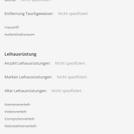
Entfernung Tauchgewässer:
NIcht spezifiziert.
Hausriff
Aufenthaltsraum
Leihausrüstung
Anzahl Leihausrüstungen:
NIcht spezifiziert.
Marken Leihausrüstungen:
NIcht spezifiziert.
Alter Leihausrüstungen:
NIcht spezifiziert.
Kameraverleih
Videoverleih
Computerverleih
Rebreatherverleih