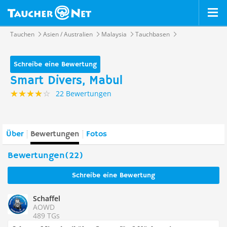
Tauchen
Asien / Australien
Malaysia
Tauchbasen
Schreibe eine Bewertung
Smart Divers, Mabul
22 Bewertungen
Über
Bewertungen
Fotos
Bewertungen(22)
Schreibe eine Bewertung
Schaffel
AOWD
489 TGs