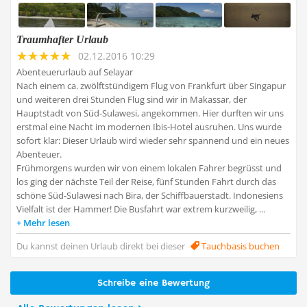
Traumhafter Urlaub
02.12.2016 10:29
Abenteuerurlaub auf Selayar
Nach einem ca. zwölftstündigem Flug von Frankfurt über Singapur
und weiteren drei Stunden Flug sind wir in Makassar, der
Hauptstadt von Süd-Sulawesi, angekommen. Hier durften wir uns
erstmal eine Nacht im modernen Ibis-Hotel ausruhen. Uns wurde
sofort klar: Dieser Urlaub wird wieder sehr spannend und ein neues
Abenteuer.
Frühmorgens wurden wir von einem lokalen Fahrer begrüsst und
los ging der nächste Teil der Reise, fünf Stunden Fahrt durch das
schöne Süd-Sulawesi nach Bira, der Schiffbauerstadt. Indonesiens
Vielfalt ist der Hammer! Die Busfahrt war extrem kurzweilig, ...
Mehr lesen
Du kannst deinen Urlaub direkt bei dieser
Tauchbasis buchen
Schreibe eine Bewertung