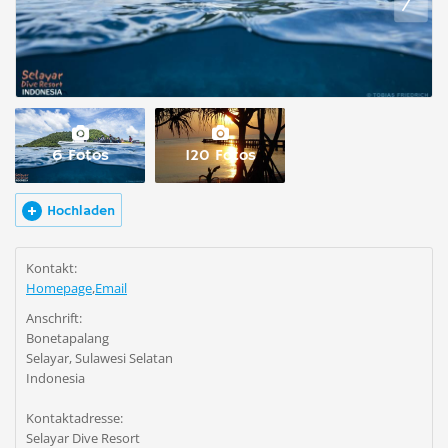
6 Fotos
120 Fotos
Hochladen
Kontakt:
Homepage
,
Email
Anschrift:
Bonetapalang
Selayar, Sulawesi Selatan
Indonesia
Kontaktadresse:
Selayar Dive Resort