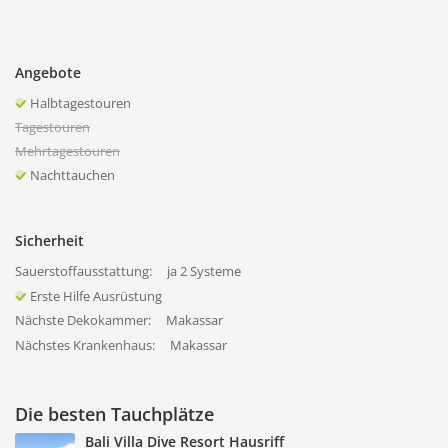
Angebote
Halbtagestouren
Tagestouren
Mehrtagestouren
Nachttauchen
Sicherheit
Sauerstoffausstattung:
ja 2 Systeme
Erste Hilfe Ausrüstung
Nächste Dekokammer:
Makassar
Nächstes Krankenhaus:
Makassar
Die besten Tauchplätze
Bali Villa Dive Resort Hausriff