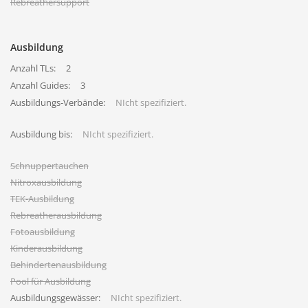
Rebreathersupport
Ausbildung
Anzahl TLs:
2
Anzahl Guides:
3
Ausbildungs-Verbände:
NIcht spezifiziert.
Ausbildung bis:
NIcht spezifiziert.
Schnuppertauchen
Nitroxausbildung
TEK-Ausbildung
Rebreatherausbildung
Fotoausbildung
Kinderausbildung
Behindertenausbildung
Pool für Ausbildung
Ausbildungsgewässer:
NIcht spezifiziert.