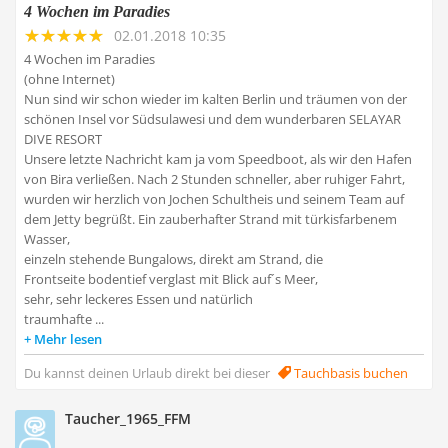
4 Wochen im Paradies
02.01.2018 10:35
4 Wochen im Paradies
(ohne Internet)
Nun sind wir schon wieder im kalten Berlin und träumen von der
schönen Insel vor Südsulawesi und dem wunderbaren SELAYAR
DIVE RESORT
Unsere letzte Nachricht kam ja vom Speedboot, als wir den Hafen
von Bira verließen. Nach 2 Stunden schneller, aber ruhiger Fahrt,
wurden wir herzlich von Jochen Schultheis und seinem Team auf
dem Jetty begrüßt. Ein zauberhafter Strand mit türkisfarbenem
Wasser,
einzeln stehende Bungalows, direkt am Strand, die
Frontseite bodentief verglast mit Blick auf´s Meer,
sehr, sehr leckeres Essen und natürlich
traumhafte ...
Mehr lesen
Du kannst deinen Urlaub direkt bei dieser
Tauchbasis buchen
Taucher_1965_FFM