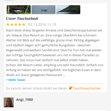
Unser Tauchurlaub
02.12.2016 11:19
Nach einer etwas längeren Anreise und Zwischenstopp kamen wir
am Selayar Dive Resort an. Eine ruhige Überfahrt bei schönem
Wetter mit Blick auf die vielfältige, grüne Insel. Richtig abgelegen
und idyllisch liegen acht gemütliche Bungalows - zwischen
Regenwald und weißem Sandstrand. Dive For Fun hat mal wieder
das richtige Tauchgefühl bewiesen uns mit in dieses Paradies zu
nehmen. Das muss man einfach mal selbst erlebt haben.
Jochen, der Resort-Leiter, empfing uns sehr freundlich. Einfach von
Anfang an haben wir uns wohlgefühlt. Vorzügliches Essen in dem
direkt am Stand gelegenen Restaurant ...
Mehr lesen
Du kannst deinen Urlaub direkt bei dieser
Tauchbasis buchen
Angi_1980