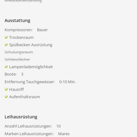
Kreditkartenzahlung
Ausstattung
Kompressoren:
Bauer
Trockenraum
Spülbecken Ausrüstung
Schulungsraum
Schliessfächer
Lampenlademöglichkeit
Boote:
3
Entfernung Tauchgewässer:
0-10 Min.
Hausriff
Aufenthaltsraum
Leihausrüstung
Anzahl Leihausrüstungen:
10
Marken Leihausrüstungen:
Mares