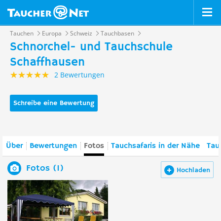
Tauchen
Europa
Schweiz
Tauchbasen
Schnorchel- und Tauchschule
Schaffhausen
2 Bewertungen
Schreibe eine Bewertung
Über
Bewertungen
Fotos
Tauchsafaris in der Nähe
Tau
Fotos (1)
Hochladen