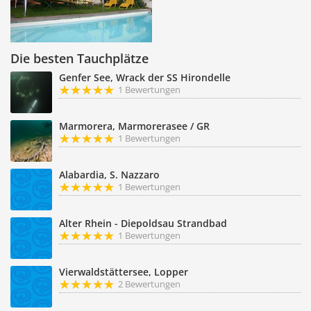
Die besten Tauchplätze
Genfer See, Wrack der SS Hirondelle
1 Bewertungen
Marmorera, Marmorerasee / GR
1 Bewertungen
Alabardia, S. Nazzaro
1 Bewertungen
Alter Rhein - Diepoldsau Strandbad
1 Bewertungen
Vierwaldstättersee, Lopper
2 Bewertungen