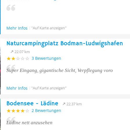
Mehr Infos
"Auf Karte anzeigen"
Naturcampingplatz Bodman-Ludwigshafen
22.07 km
3 Bewertungen
Super Eingang, gigantische Sicht, Verpflegung voro
Mehr Infos
"Auf Karte anzeigen"
Bodensee - Lädine
22.37 km
2 Bewertungen
Lädine nett anzusehen