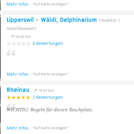
Mehr Infos
"Auf Karte anzeigen"
Lipperswil - Wäldi, Delphinarium
(Inaktiv /
Geschlossen)
16.42 km
0 Bewertungen
Mehr Infos
"Auf Karte anzeigen"
Rheinau
18.47 km
2 Bewertungen
WICHTIG: Regeln für diesen Tauchplatz.
Mehr Infos
"Auf Karte anzeigen"