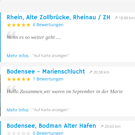
Rhein, Alte Zollbrücke, Rheinau / ZH
18.89 km
6 Bewertungen
Wenn es so weiter geht ....
Mehr Infos
"Auf Karte anzeigen"
Bodensee - Marienschlucht
20.58 km
1 Bewertungen
Hallo Zusammen,wir waren im September in der Marie
Mehr Infos
"Auf Karte anzeigen"
Bodensee, Bodman Alter Hafen
20.63 km
0 Bewertungen