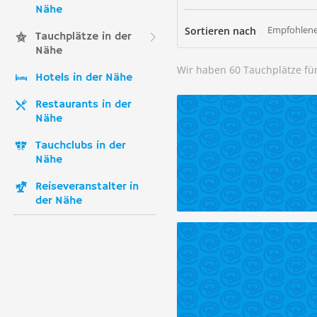
Nähe
Empfohlene
Sortieren nach
Tauchplätze in der
Nähe
Wir haben 60 Tauchplätze fü
Hotels in der Nähe
Restaurants in der
Nähe
Tauchclubs in der
Nähe
Reiseveranstalter in
der Nähe