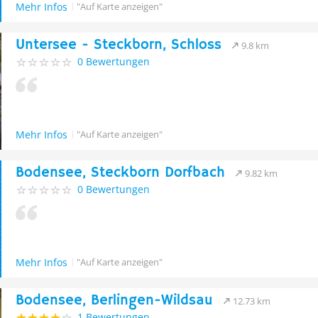
Mehr Infos
"Auf Karte anzeigen"
Untersee - Steckborn, Schloss
9.8 km
0 Bewertungen
Mehr Infos
"Auf Karte anzeigen"
Bodensee, Steckborn Dorfbach
9.82 km
0 Bewertungen
Mehr Infos
"Auf Karte anzeigen"
Bodensee, Berlingen-Wildsau
12.73 km
1 Bewertungen