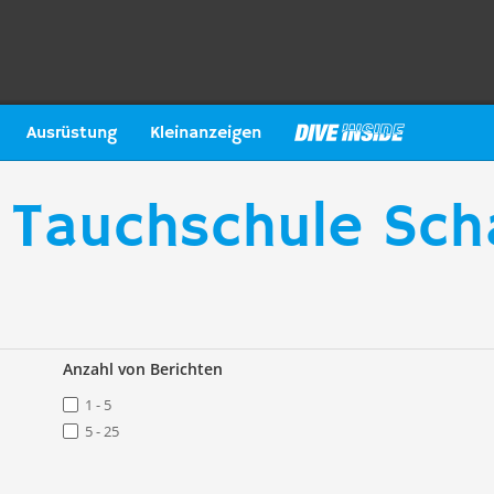
Ausrüstung
Kleinanzeigen
 Tauchschule Sch
Anzahl von Berichten
1 - 5
5 - 25