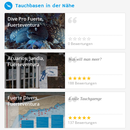
Tauchbasen in der Nähe
Dive Pro Fuerte,
Fuerteventura
0 Bewertungen
Acuarios, Jandia,
Was will man meer?
Fuerteventura
188 Bewertungen
Fuerte Divers,
4 tolle Tauchgaenge
Fuerteventura
137 Bewertungen