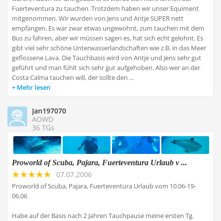
Fuerteventura zu tauchen. Trotzdem haben wir unser Equiment
mitgenommen. Wir wurden von Jens und Antje SUPER nett
empfangen. Es war zwar etwas ungewohnt, zum tauchen mit dem
Bus zu fahren, aber wir müssen sagen es, hat sich echt gelohnt. Es
gibt viel sehr schöne Unterwasserlandschaften wie z.B. in das Meer
geflossene Lava. Die Tauchbasis wird von Antje und Jens sehr gut
geführt und man fühlt sich sehr gut aufgehoben. Also wer an der
Costa Calma tauchen will, der sollte den ...
Mehr lesen
Jan197070
AOWD
36 TGs
Proworld of Scuba, Pajara, Fuerteventura Urlaub v ...
07.07.2006
Proworld of Scuba, Pajara, Fuerteventura Urlaub vom 10.06-19-
06.06
Habe auf der Basis nach 2 Jahren Tauchpause meine ersten Tg.