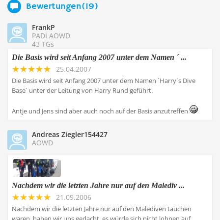
Bewertungen(19)
FrankP
PADI AOWD
43 TGs
Die Basis wird seit Anfang 2007 unter dem Namen ´ ...
25.04.2007
Die Basis wird seit Anfang 2007 unter dem Namen ´Harry´s Dive
Base´ unter der Leitung von Harry Rund geführt.
Antje und Jens sind aber auch noch auf der Basis anzutreffen
Andreas Ziegler154427
AOWD
Nachdem wir die letzten Jahre nur auf den Malediv ...
21.09.2006
Nachdem wir die letzten Jahre nur auf den Malediven tauchen
waren, haben wir uns gedacht, es würde sich nicht lohnen auf