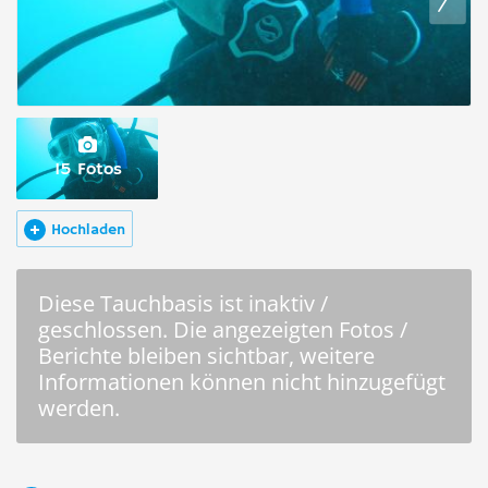
15 Fotos
Hochladen
Diese Tauchbasis ist inaktiv /
geschlossen. Die angezeigten Fotos /
Berichte bleiben sichtbar, weitere
Informationen können nicht hinzugefügt
werden.