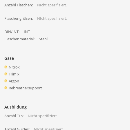
Anzahl Flaschen:
NIcht spezifiziert.
Flaschengrößen:
NIcht spezifiziert.
DIN/INT:
INT
Flaschenmaterial:
Stahl
Gase
Nitrox
Trimix
Argon
Rebreathersupport
Ausbildung
Anzahl TLs:
NIcht spezifiziert.
Anzahl Guides:
NIcht spezifiziert.