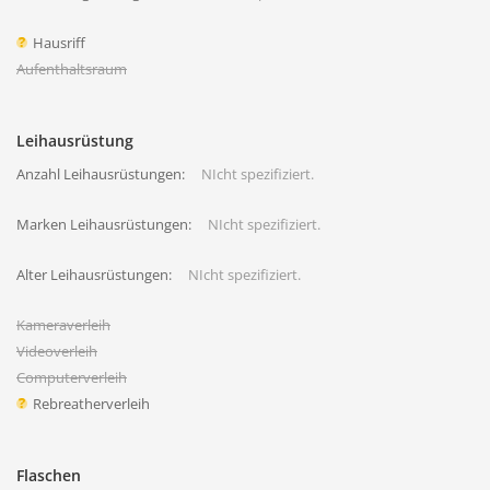
Hausriff
Aufenthaltsraum
Leihausrüstung
Anzahl Leihausrüstungen:
NIcht spezifiziert.
Marken Leihausrüstungen:
NIcht spezifiziert.
Alter Leihausrüstungen:
NIcht spezifiziert.
Kameraverleih
Videoverleih
Computerverleih
Rebreatherverleih
Flaschen