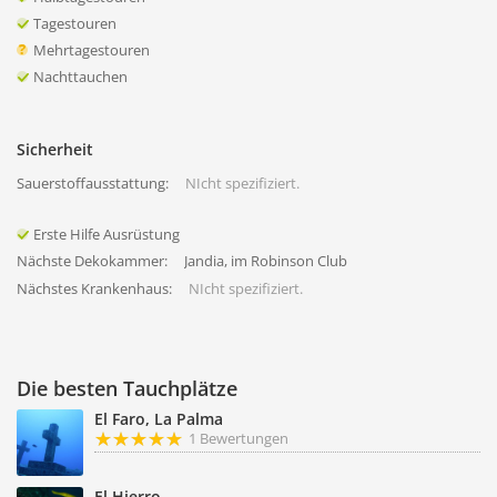
Tagestouren
Mehrtagestouren
Nachttauchen
Sicherheit
Sauerstoffausstattung:
NIcht spezifiziert.
Erste Hilfe Ausrüstung
Nächste Dekokammer:
Jandia, im Robinson Club
Nächstes Krankenhaus:
NIcht spezifiziert.
Die besten Tauchplätze
El Faro, La Palma
1 Bewertungen
El Hierro