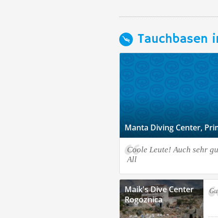
Tauchbasen i
Manta Diving Center, Pr
Coole Leute! Auch sehr gut
All
Maik's Dive Center
Gu
Rogoznica