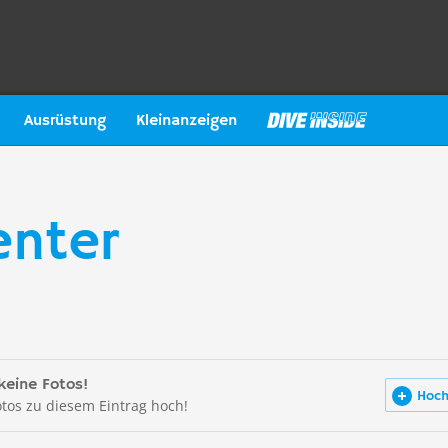
Ausrüstung
Kleinanzeigen
enter
keine Fotos!
Hoch
otos zu diesem Eintrag hoch!