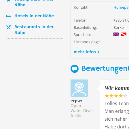
Nähe
Kontakt:
Homepa
Hotels in der Nähe
Telefon:
+385 91 
Restaurants in der
Basenleitung:
Borko
Nähe
Sprachen:
Facebook page:
mehr Infos
Bewertungen
Wir komm
ecpwr
Tolles Team
Open
Water Diver
Man erlang
6 TGs
sich näher
Habe dort 