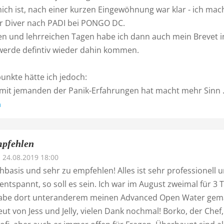
ich ist, nach einer kurzen Eingewöhnung war klar - ich mac
 Diver nach PADI bei PONGO DC.
len und lehrreichen Tagen habe ich dann auch mein Brevet i
erde defintiv wieder dahin kommen.
punkte hätte ich jedoch:
 mit jemanden der Panik-Erfahrungen hat macht mehr Sinn .
n
mpfehlen
24.08.2019 18:00
basis und sehr zu empfehlen! Alles ist sehr professionell 
entspannt, so soll es sein. Ich war im August zweimal für 3 
abe dort unteranderem meinen Advanced Open Water gem
ut von Jess und Jelly, vielen Dank nochmal! Borko, der Chef, 