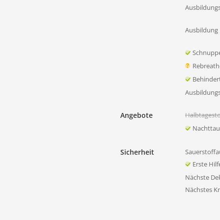
Ausbildung
Ausbildung 
Schnupp
Rebreath
Behinder
Ausbildung
Angebote
Halbtagest
Nachtta
Sicherheit
Sauerstoffa
Erste Hil
Nächste D
Nächstes K