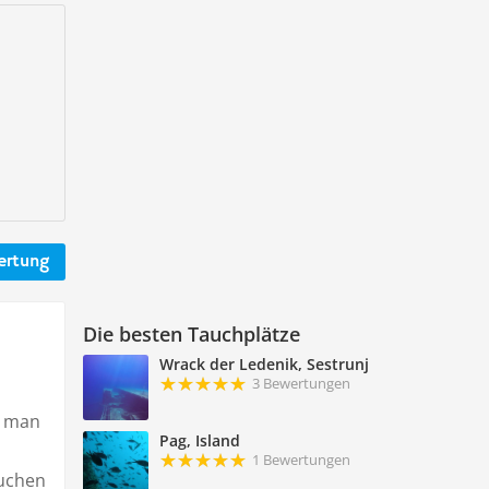
ertung
Die besten Tauchplätze
Wrack der Ledenik, Sestrunj
3 Bewertungen
n man
Pag, Island
1 Bewertungen
auchen