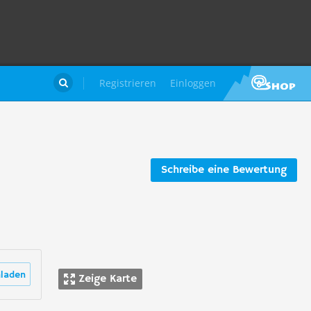
Registrieren
Einloggen

Schreibe eine Bewertung
laden
Zeige Karte