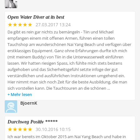
Open Water Diver at its best
27.03.2017 13:24
Da gibt es rein gar nichts zu bemängeln - Tiin und Michael
empfangen einem mit offenen Armen, führen einen tollen
Tauchshop am wunderschönen Nai Yang Beach und verfügen über
erstklassiges Equipment. Ganz ohne Erfahrungen durfte ich mich
(mit meinem Buddy) von Tiin in die Unterwasserwelt einführen
lassen. Wir hatten riesigen Spass, ich fühlte mich stets bestens
aufgehoben und das Sicherheitsgefühl setzte infoge der gut
verständlichen und ausführlichen Instruktionen umgehend ein.
Hier nimmt man sich noch Zeit für die beste Ausbildung, die man
sich vorstellen kann. Die Tauchtouren an die schönen ...
Mehr lesen
BjoernK
Durchweg Positiv *****
30.10.2016 10:15
Ich war bereits im Oktober 2015 am Nai Yang Beach und habe in