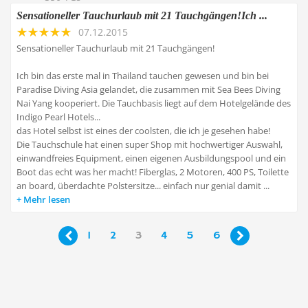
Sensationeller Tauchurlaub mit 21 Tauchgängen!Ich ...
07.12.2015
Sensationeller Tauchurlaub mit 21 Tauchgängen!
Ich bin das erste mal in Thailand tauchen gewesen und bin bei
Paradise Diving Asia gelandet, die zusammen mit Sea Bees Diving
Nai Yang kooperiert. Die Tauchbasis liegt auf dem Hotelgelände des
Indigo Pearl Hotels...
das Hotel selbst ist eines der coolsten, die ich je gesehen habe!
Die Tauchschule hat einen super Shop mit hochwertiger Auswahl,
einwandfreies Equipment, einen eigenen Ausbildungspool und ein
Boot das echt was her macht! Fiberglas, 2 Motoren, 400 PS, Toilette
an board, überdachte Polstersitze... einfach nur genial damit ...
Mehr lesen
1
2
3
4
5
6

