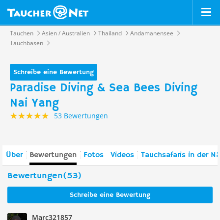
Tauchen
Asien / Australien
Thailand
Andamanensee
Tauchbasen
Schreibe eine Bewertung
Paradise Diving & Sea Bees Diving
Nai Yang
53 Bewertungen
Über
Bewertungen
Fotos
Videos
Tauchsafaris in der N
Bewertungen(53)
Schreibe eine Bewertung
Marc321857