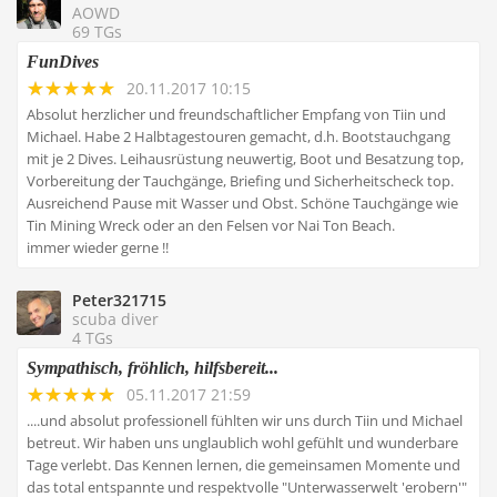
AOWD
69 TGs
FunDives
20.11.2017 10:15
Absolut herzlicher und freundschaftlicher Empfang von Tiin und
Michael. Habe 2 Halbtagestouren gemacht, d.h. Bootstauchgang
mit je 2 Dives. Leihausrüstung neuwertig, Boot und Besatzung top,
Vorbereitung der Tauchgänge, Briefing und Sicherheitscheck top.
Ausreichend Pause mit Wasser und Obst. Schöne Tauchgänge wie
Tin Mining Wreck oder an den Felsen vor Nai Ton Beach.
immer wieder gerne !!
Peter321715
scuba diver
4 TGs
Sympathisch, fröhlich, hilfsbereit...
05.11.2017 21:59
....und absolut professionell fühlten wir uns durch Tiin und Michael
betreut. Wir haben uns unglaublich wohl gefühlt und wunderbare
Tage verlebt. Das Kennen lernen, die gemeinsamen Momente und
das total entspannte und respektvolle "Unterwasserwelt 'erobern'"