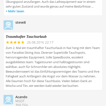
Übungspool anzufangen. Auch das Leihequipment war in einem
sehr guten Zustand und wurde genau auf meine Bedürfnisse ...
Mehr lesen
steve8
Traumhafter Tauchurlaub
26.08.2016 22:17
Zum 2. Mal ein traumhafter Tauchurlaub in Nai Yang mit dem Team
von Paradise Diving Asia. Diverser Supertolle Tauchspots,
hervorragendes Equipment, tolle Speedboote, excelent
ausgebildetes team. Tagestouren und halbtagestouren sind
wählbar, auch für Schnorchler ein absolutes Highlight.
Bewundernswert ist das Einfühlungsvermögen des Teams und ihre
Fähigkeit auch Anfängern die Angst vor dem Wasser zu nehmen.
Alle Daumen hoch für diese Tauchbasis. Vielen lieben Dank an
Mischa und Tiin, wir werden bald wieder bei buchen.
Acando
MSDT
350 TGs