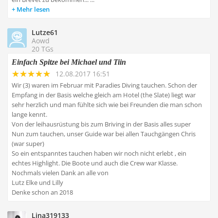
Mehr lesen
Lutze61
Aowd
20 TGs
Einfach Spitze bei Michael und Tiin
12.08.2017 16:51
Wir (3) waren im Februar mit Paradies Diving tauchen. Schon der
Empfang in der Basis welche gleich am Hotel (the Slate) liegt war
sehr herzlich und man fühlte sich wie bei Freunden die man schon
lange kennt.
Von der leihausrüstung bis zum Briving in der Basis alles super
Nun zum tauchen, unser Guide war bei allen Tauchgängen Chris
(war super)
So ein entspanntes tauchen haben wir noch nicht erlebt , ein
echtes Highlight. Die Boote und auch die Crew war Klasse.
Nochmals vielen Dank an alle von
Lutz Elke und Lilly
Denke schon an 2018
Lina319133