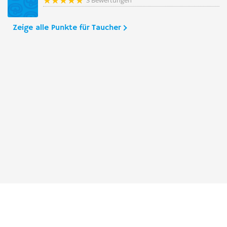
3 Bewertungen
Zeige alle Punkte für Taucher
Taucher.Net