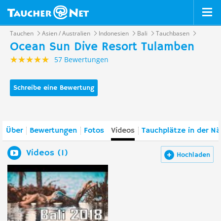
Tauchen
Asien / Australien
Indonesien
Bali
Tauchbasen
Ocean Sun Dive Resort Tulamben
57 Bewertungen
Schreibe eine Bewertung
Über
Bewertungen
Fotos
Videos
Tauchplätze in der N
Videos (1)
Hochladen