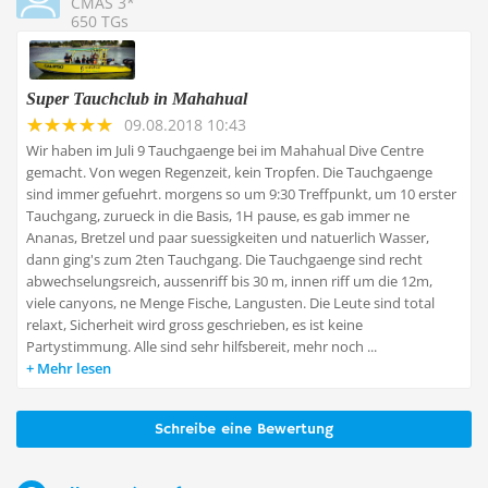
CMAS 3*
650 TGs
Super Tauchclub in Mahahual
09.08.2018 10:43
Wir haben im Juli 9 Tauchgaenge bei im Mahahual Dive Centre
gemacht. Von wegen Regenzeit, kein Tropfen. Die Tauchgaenge
sind immer gefuehrt. morgens so um 9:30 Treffpunkt, um 10 erster
Tauchgang, zurueck in die Basis, 1H pause, es gab immer ne
Ananas, Bretzel und paar suessigkeiten und natuerlich Wasser,
dann ging's zum 2ten Tauchgang. Die Tauchgaenge sind recht
abwechselungsreich, aussenriff bis 30 m, innen riff um die 12m,
viele canyons, ne Menge Fische, Langusten. Die Leute sind total
relaxt, Sicherheit wird gross geschrieben, es ist keine
Partystimmung. Alle sind sehr hilfsbereit, mehr noch ...
Mehr lesen
Schreibe eine Bewertung