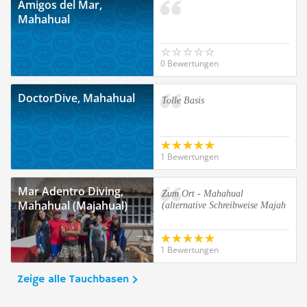
Amigos del Mar,
Mahahual
0 Bewertungen
DoctorDive, Mahahual
Tolle Basis
1 Bewertungen
Mar Adentro Diving,
Zum Ort - Mahahual
Mahahual (Majahual)
(alternative Schreibweise Majah
1 Bewertungen
Zeige alle Tauchbasen