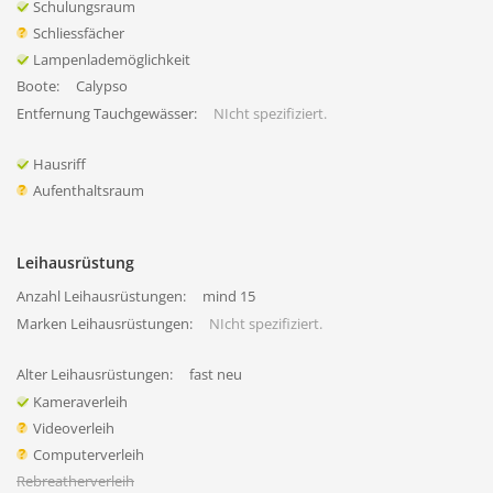
Schulungsraum
Schliessfächer
Lampenlademöglichkeit
Boote:
Calypso
Entfernung Tauchgewässer:
NIcht spezifiziert.
Hausriff
Aufenthaltsraum
Leihausrüstung
Anzahl Leihausrüstungen:
mind 15
Marken Leihausrüstungen:
NIcht spezifiziert.
Alter Leihausrüstungen:
fast neu
Kameraverleih
Videoverleih
Computerverleih
Rebreatherverleih