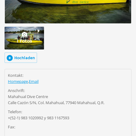
1 Fotos
Hochladen
Kontakt:
Homepage
,
Email
Anschrift:
Mahahual Dive Centre
Calle Cazón S/N, Col. Mahahual, 77940 Mahahual, Q.R.
Telefon:
+(52-1) 983 1020992 y 983 1167593
Fax: