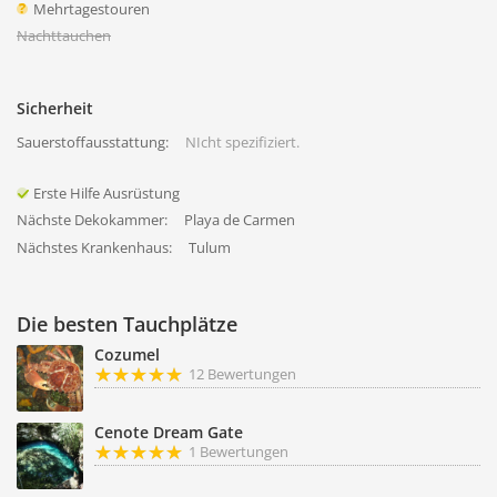
Mehrtagestouren
Nachttauchen
Sicherheit
Sauerstoffausstattung:
NIcht spezifiziert.
Erste Hilfe Ausrüstung
Nächste Dekokammer:
Playa de Carmen
Nächstes Krankenhaus:
Tulum
Die besten Tauchplätze
Cozumel
12 Bewertungen
Cenote Dream Gate
1 Bewertungen