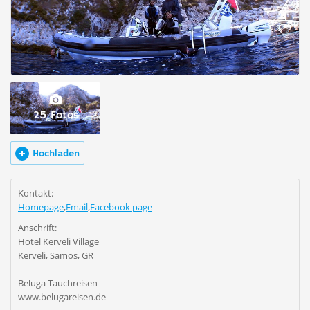
25 Fotos
Hochladen
Kontakt:
Homepage
,
Email
,
Facebook page
Anschrift:
Hotel Kerveli Village
Kerveli, Samos, GR
Beluga Tauchreisen
www.belugareisen.de