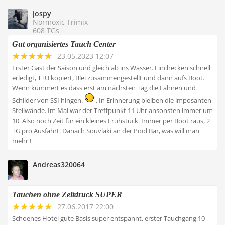
jospy
Normoxic Trimix
608 TGs
Gut organisiertes Tauch Center
23.05.2023 12:07
Erster Gast der Saison und gleich ab ins Wasser. Einchecken schnell
erledigt, TTU kopiert, Blei zusammengestellt und dann aufs Boot.
Wenn kümmert es dass erst am nächsten Tag die Fahnen und
Schilder von SSI hingen.
. In Erinnerung bleiben die imposanten
Steilwände. Im Mai war der Treffpunkt 11 Uhr ansonsten immer um
10. Also noch Zeit für ein kleines Frühstück. Immer per Boot raus, 2
TG pro Ausfahrt. Danach Souvlaki an der Pool Bar, was will man
mehr !
Andreas320064
Tauchen ohne Zeitdruck SUPER
27.06.2017 22:00
Schoenes Hotel gute Basis super entspannt, erster Tauchgang 10