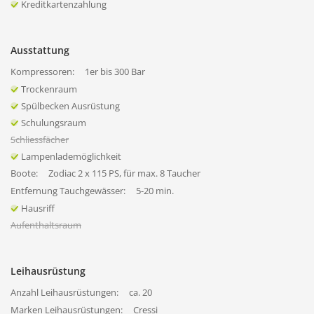
Kreditkartenzahlung
Ausstattung
Kompressoren:
1er bis 300 Bar
Trockenraum
Spülbecken Ausrüstung
Schulungsraum
Schliessfächer
Lampenlademöglichkeit
Boote:
Zodiac 2 x 115 PS, für max. 8 Taucher
Entfernung Tauchgewässer:
5-20 min.
Hausriff
Aufenthaltsraum
Leihausrüstung
Anzahl Leihausrüstungen:
ca. 20
Marken Leihausrüstungen:
Cressi