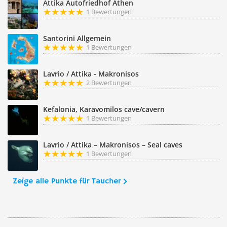
Attika Autofriedhof Athen
1 Bewertungen
Santorini Allgemein
1 Bewertungen
Lavrio / Attika - Makronisos
2 Bewertungen
Kefalonia, Karavomilos cave/cavern
1 Bewertungen
Lavrio / Attika – Makronisos – Seal caves
1 Bewertungen
Zeige alle Punkte für Taucher