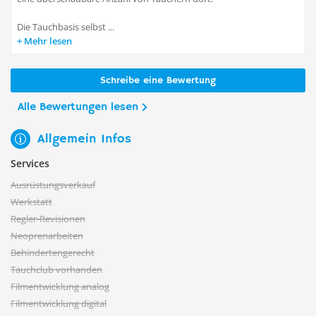
Die Tauchbasis selbst ...
Mehr lesen
Schreibe eine Bewertung
Alle Bewertungen lesen
Allgemein Infos
Services
Ausrüstungsverkauf
Werkstatt
Regler-Revisionen
Neoprenarbeiten
Behindertengerecht
Tauchclub vorhanden
Filmentwicklung analog
Filmentwicklung digital