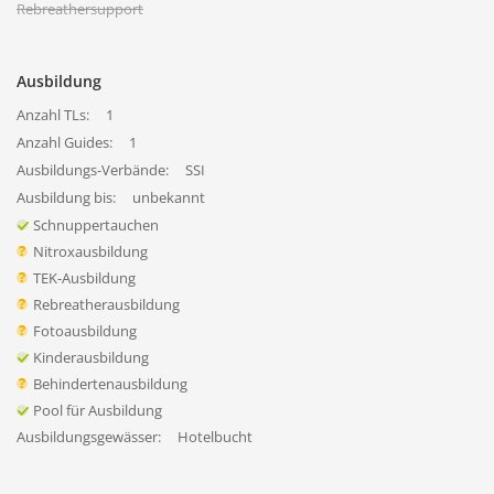
Rebreathersupport
Ausbildung
Anzahl TLs:
1
Anzahl Guides:
1
Ausbildungs-Verbände:
SSI
Ausbildung bis:
unbekannt
Schnuppertauchen
Nitroxausbildung
TEK-Ausbildung
Rebreatherausbildung
Fotoausbildung
Kinderausbildung
Behindertenausbildung
Pool für Ausbildung
Ausbildungsgewässer:
Hotelbucht