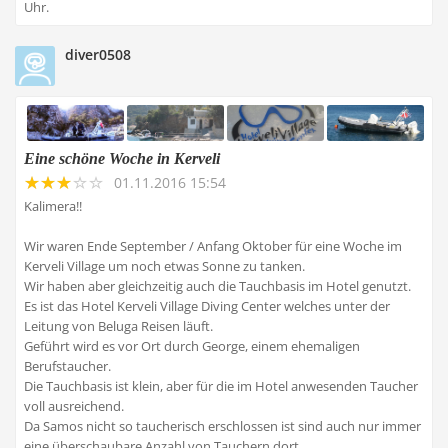
Uhr.
diver0508
Eine schöne Woche in Kerveli
01.11.2016 15:54
Kalimera!!
Wir waren Ende September / Anfang Oktober für eine Woche im
Kerveli Village um noch etwas Sonne zu tanken.
Wir haben aber gleichzeitig auch die Tauchbasis im Hotel genutzt.
Es ist das Hotel Kerveli Village Diving Center welches unter der
Leitung von Beluga Reisen läuft.
Geführt wird es vor Ort durch George, einem ehemaligen
Berufstaucher.
Die Tauchbasis ist klein, aber für die im Hotel anwesenden Taucher
voll ausreichend.
Da Samos nicht so taucherisch erschlossen ist sind auch nur immer
eine überschaubare Anzahl von Tauchern dort.