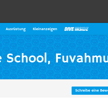
Ausrüstung
Kleinanzeigen
 School, Fuvahm
Schreibe eine Bew