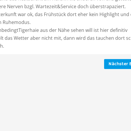
re Nerven bzgl. Wartezeit&Service doch überstrapaziert.
erkunft war ok, das Frühstück dort eher kein Highlight und
im Ruhemodus.
bedingtTigerhaie aus der Nähe sehen will ist hier definitiv
ielt das Wetter aber nicht mit, dann wird das tauchen dort sc
h.
Nächster B