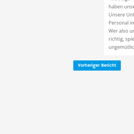
haben unse
Unsere Unt
Personal 
Wer also un
richtig, sp
ungemütlic
Vorheriger Bericht