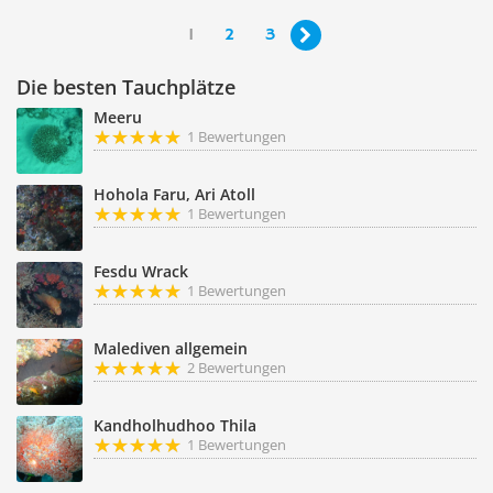
1
2
3

Die besten Tauchplätze
Meeru
1 Bewertungen
Hohola Faru, Ari Atoll
1 Bewertungen
Fesdu Wrack
1 Bewertungen
Malediven allgemein
2 Bewertungen
Kandholhudhoo Thila
1 Bewertungen