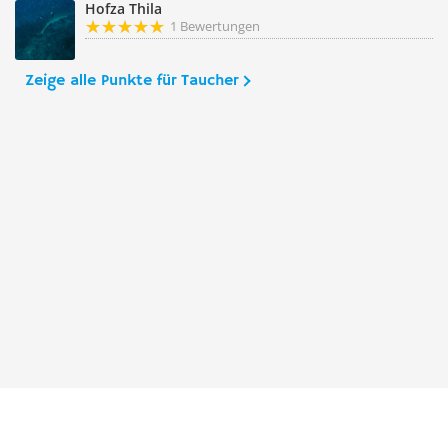
Hofza Thila
1 Bewertungen
Zeige alle Punkte für Taucher
Taucher.Net