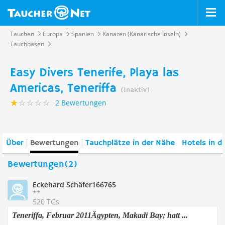
Tauchen
Europa
Spanien
Kanaren (Kanarische Inseln)
Tauchbasen
Easy Divers Tenerife, Playa las
Americas, Teneriffa
(Inaktiv)
2 Bewertungen
Über
Bewertungen
Tauchplätze in der Nähe
Hotels in d
Bewertungen(2)
Eckehard Schäfer166765
**
520 TGs
Teneriffa, Februar 2011Ägypten, Makadi Bay; hatt ...